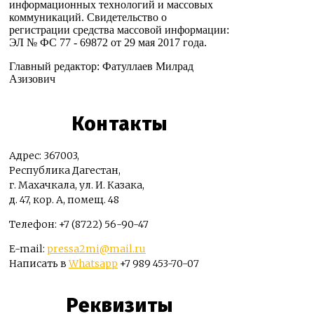
информационных технологий и массовых
коммуникаций. Свидетельство о
регистрации средства массовой информации:
ЭЛ № ФС 77 - 69872 от 29 мая 2017 года.
Главный редактор: Фатуллаев Милрад
Азизович
Контакты
Адрес: 367003,
Республика Дагестан,
г. Махачкала, ул. И. Казака,
д. 47, кор. А, помещ. 48
Телефон: +7 (8722) 56-90-47
E-mail:
pressa2mi@mail.ru
Написать в
Whatsapp
+7 989 453-70-07
Реквизиты