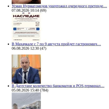
Усман Нурмагомедов уничтожил очередного претенде…
07.08.2026 10:14
(69)
В Махачкале с 7 по 9 августа пройдет гастрономич…
06.08.2026 12:30
(47)
В Дагестане количество банкоматов и POS-терминал…
05.08.2026 15:40
(784)