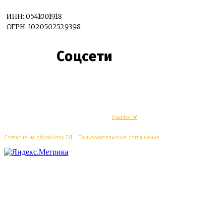
ИНН: 0541001918
ОГРН: 1020502529398
Соцсети
© Махачкалинские известия - Разработка
Quantor-∀
Согласие на обработку ПД
/
Пользовательское соглашение