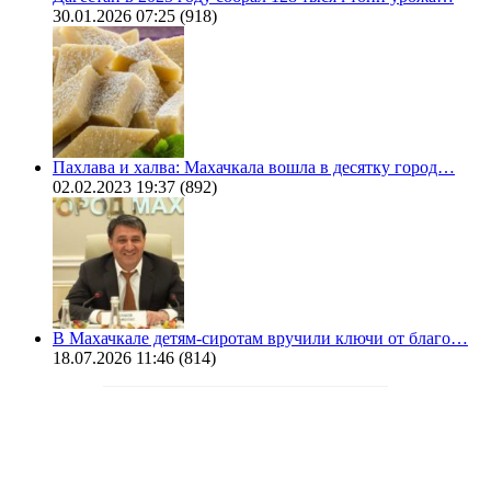
30.01.2026 07:25
(918)
Пахлава и халва: Махачкала вошла в десятку город…
02.02.2023 19:37
(892)
В Махачкале детям-сиротам вручили ключи от благо…
18.07.2026 11:46
(814)