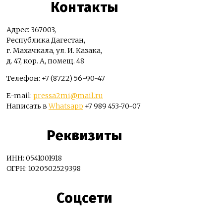
Контакты
Адрес: 367003,
Республика Дагестан,
г. Махачкала, ул. И. Казака,
д. 47, кор. А, помещ. 48
Телефон: +7 (8722) 56-90-47
E-mail:
pressa2mi@mail.ru
Написать в
Whatsapp
+7 989 453-70-07
Реквизиты
ИНН: 0541001918
ОГРН: 1020502529398
Соцсети