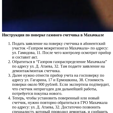
Инструкция по поверке газового счетчика в Махачкале
Подать заявление на поверку счетчика в абонентский
участок «Газпром межрегионгаз Махачкала» по адресу:
ул. Гамидова, 11. После чего контролер осмотрит прибор
и составит акт.
Обратиться в “Газпром газораспределение Махачкала”
по адресу ул. Д. Атаева, 32. Там подаете заявление на
демонтаж/монтаж счетчика.
Далее нужно отнести прибор учета на госповерку по
адресу ул. Гагарина, 17 и Ермошкина, 38. Стоимость
поверки около 900 рублей. Если экспертиза подтвердит,
что счетчик непригоден для дальнейшей работы,
потребуется покупка нового.
Теперь, чтобы установить поверенный или новый
счетчик, нужно повторно обратиться в ГРО Махачкала
по адресу: ул. Д. Атаева, 32. Достаточно позвонить
специалисту, который проводил демонтаж, и сообщить