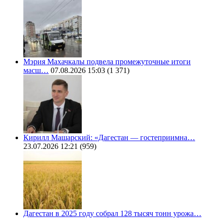
Мэрия Махачкалы подвела промежуточные итоги
масш…
07.08.2026 15:03
(1 371)
Кирилл Машарский: «Дагестан — гостеприимна…
23.07.2026 12:21
(959)
Дагестан в 2025 году собрал 128 тысяч тонн урожа…