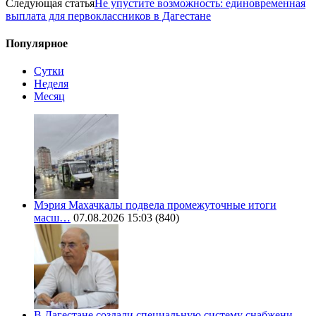
Следующая статья
Не упустите возможность: единовременная
выплата для первоклассников в Дагестане
Популярное
Сутки
Неделя
Месяц
Мэрия Махачкалы подвела промежуточные итоги
масш…
07.08.2026 15:03
(840)
В Дагестане создали специальную систему снабжени…