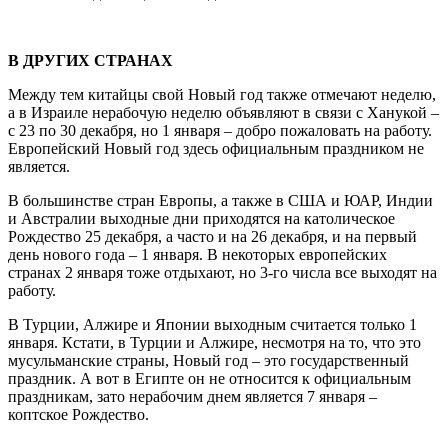
В ДРУГИХ СТРАНАХ
Между тем китайцы свой Новый год также отмечают неделю,
а в Израиле нерабочую неделю объявляют в связи с Ханукой –
с 23 по 30 декабря, но 1 января – добро пожаловать на работу.
Европейский Новый год здесь официальным праздником не
является.
В большинстве стран Европы, а также в США и ЮАР, Индии
и Австралии выходные дни приходятся на католическое
Рождество 25 декабря, а часто и на 26 декабря, и на первый
день нового года – 1 января. В некоторых европейских
странах 2 января тоже отдыхают, но 3-го числа все выходят на
работу.
В Турции, Алжире и Японии выходным считается только 1
января. Кстати, в Турции и Алжире, несмотря на то, что это
мусульманские страны, Новый год – это государственный
праздник. А вот в Египте он не относится к официальным
праздникам, зато нерабочим днем является 7 января –
коптское Рождество.