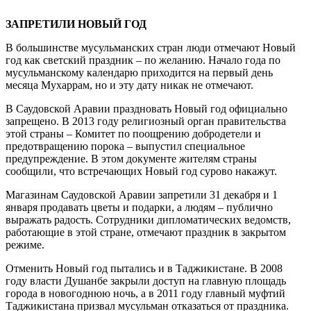
ЗАПРЕТИЛИ НОВЫЙ ГОД
В большинстве мусульманских стран люди отмечают Новый
год как светский праздник – по желанию. Начало года по
мусульманскому календарю приходится на первый день
месяца Мухаррам, но и эту дату никак не отмечают.
В Саудовской Аравии праздновать Новый год официально
запрещено. В 2013 году религиозный орган правительства
этой страны – Комитет по поощрению добродетели и
предотвращению порока – выпустил специальное
предупреждение. В этом документе жителям страны
сообщили, что встречающих Новый год сурово накажут.
Магазинам Саудовской Аравии запретили 31 декабря и 1
января продавать цветы и подарки, а людям – публично
выражать радость. Сотрудники дипломатических ведомств,
работающие в этой стране, отмечают праздник в закрытом
режиме.
Отменить Новый год пытались и в Таджикистане. В 2008
году власти Душанбе закрыли доступ на главную площадь
города в новогоднюю ночь, а в 2011 году главный муфтий
Таджикистана призвал мусульман отказаться от праздника.