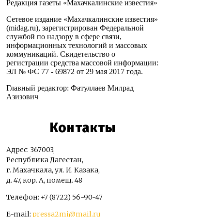
Редакция газеты «Махачкалинские известия»
Сетевое издание «Махачкалинские известия»
(midag.ru), зарегистрирован Федеральной
службой по надзору в сфере связи,
информационных технологий и массовых
коммуникаций. Свидетельство о
регистрации средства массовой информации:
ЭЛ № ФС 77 - 69872 от 29 мая 2017 года.
Главный редактор: Фатуллаев Милрад
Азизович
Контакты
Адрес: 367003,
Республика Дагестан,
г. Махачкала, ул. И. Казака,
д. 47, кор. А, помещ. 48
Телефон: +7 (8722) 56-90-47
E-mail:
pressa2mi@mail.ru