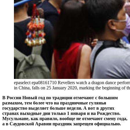
epaselect epa08161710 Revellers watch a dragon dance perform
in China, falls on 25 January 2020, marking the beginning 
В России Новый год по традиции отмечают с большим
размахом, тем более что на праздничные гулянья
государство выделяет больше недели. А вот в других
странах выходные дни только 1 января и на Рождество.
Мусульмане, как правило, вообще не отмечают смену года,
а в Саудовской Аравии праздник запрещен официально.