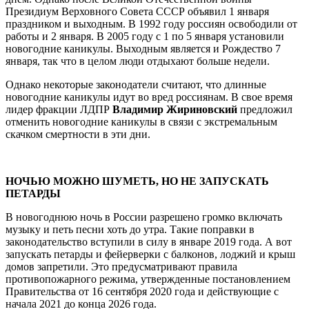
Президиум Верховного Совета СССР объявил 1 января
праздником и выходным. В 1992 году россиян освободили от
работы и 2 января. В 2005 году с 1 по 5 января установили
новогодние каникулы. Выходным является и Рождество 7
января, так что в целом люди отдыхают больше недели.
Однако некоторые законодатели считают, что длинные
новогодние каникулы идут во вред россиянам. В свое время
лидер фракции ЛДПР
Владимир Жириновский
предложил
отменить новогодние каникулы в связи с экстремальным
скачком смертности в эти дни.
НОЧЬЮ МОЖНО ШУМЕТЬ, НО НЕ ЗАПУСКАТЬ
ПЕТАРДЫ
В новогоднюю ночь в России разрешено громко включать
музыку и петь песни хоть до утра. Такие поправки в
законодательство вступили в силу в январе 2019 года. А вот
запускать петарды и фейерверки с балконов, лоджий и крыш
домов запретили. Это предусматривают правила
противопожарного режима, утвержденные постановлением
Правительства от 16 сентября 2020 года и действующие с
начала 2021 до конца 2026 года.