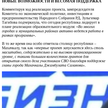
НОВЫЕ ВОЗМОЖНОСТИ И ВЕСОМАЯ ПОДДЕРЖКА
Комментируя ход реализации проекта, зампредседателя
Комитета по экономической политике, инвестициям и
предпринимательству Народного Собрания РД, Зульгимар
Тагибова подчеркнула, что сегодня республика лидирует в
плане реализации образовательного модуля: «
Во многих
городах и муниципальных районах активно ведется работа в
рамках программы
».
В то же время она особо отметила столицу республики –
Махачкалу, так как «
впервые проект запускается здесь столь
масштабно, содержательно и на высоком организационном
уровне, с такими большим количеством грантов для
открытия своего дела участникам СВО благодаря поддержке
главы города Махачкалы Джамбулата Салавова»
.