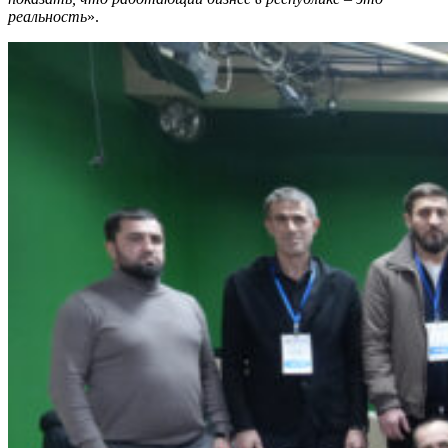
реальность
».