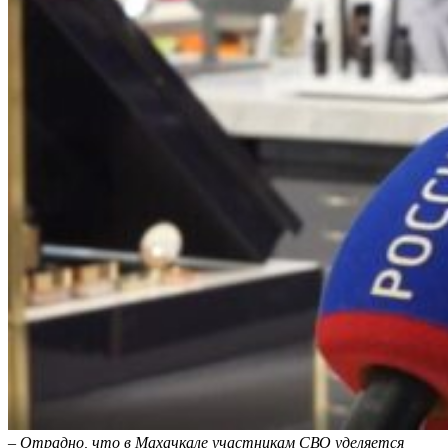
–
Отрадно, что в Махачкале участникам СВО уделяется