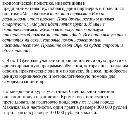
экономической политике, инвестициям и
предпринимательству, поблагодарил партнеров и поделился
опытом:
«Мы гордимся тем, что первыми в России
реализовали этот проект. Пока другие регионы только
стартуют, у нас уже идет пятая группа. И мы не
останавливаемся! Желаю вам получить максимум
практической пользы за эти пять дней. Все наши выпускники
остаются на связи, готовые помочь советом или
наставничеством. Проявите себя! Оценка будет строгой и
объективной».
С 9 по 13 февраля участники прошли интенсивную практико-
ориентированную программу обучения, которая позволила им
освоить практические знания по запуску бизнеса, приобрести
ценную юридическую и методологическую помощь для
самореализации и др.
По завершении курса участники Специальной военной
операции получат дипломы. Кроме того, они смогут
претендовать на грантовую поддержку от главы города
Махачкалы, в частности, один грант в размере 300 000 рублей
и три гранта в размере 100 000 рублей каждый.