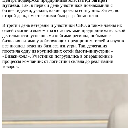
Центра поддержки предпринимательства РД
Загират
Бутаева
. Так, в первый день участников познакомили с
бизнес-идеями, узнали, какие проекты есть у них. Затем, во
второй день, вместе с ними был разработан план.
В третий день ветераны и участники СВО, а также члены их
семей смогли ознакомиться с аспектами предпринимательской
деятельности: успешными кейсами региона, побывав с
бизнес-визитами у действующих предпринимателей и изучив
все нюансы ведения бизнеса изнутри. Так, делегация
посетила одну из крупнейших сетей бьюти-индустрии –
«Визаж-холл». Участники погрузились в операционные
процессы компании: от логистики склада до реализации
товаров.