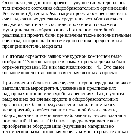
Основная цель данного проекта – улучшение материально-
технического состояния общеобразовательных организаций
Республики Дагестан.Реализация проекта осуществляется за
счет выделенных денежных средств из республиканского
бюджета с частичным софинансированием из бюджета
муниципального образования. Для полномасштабной
реализации проекта были привлечены также дополнительные
средства, которые на безвозмездной основе предоставили
предприниматели, меценаты.
По итогам обработки заявок конкурсной комиссией было
отобрано 113 школ, которые в рамках проекта должны быть
отремонтированы. Из них махачкалинских – 41. Это самое
большое количество школ из всех заявленных в проекте.
При освоении бюджетных средств в первоочередном порядке
выполнялись мероприятия, указанные в предписаниях
надзорных органов или судебных решениях. Так, с учетом
выделенных денежных средств в общеобразовательных
организациях было предусмотрено выполнение таких
мероприятий, какобеспечение пожарной безопасности,
оборудование системой видеонаблюдения, ремонт здания и
помещений. Проект «100 школ» предусматривает также
приобретение оборудования (улучшение материально-
технической базы: школьная мебель, компьютерная техника).