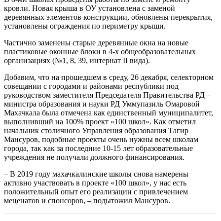
кровли. Новая крыша в ОУ установлена с заменой
деревянных элементов конструкции, обновлены перекрытия,
установлены ограждения по периметру крыши.
Частично заменены старые деревянные окна на новые
пластиковые оконные блоки в 4-х общеобразовательных
организациях (№1, 8, 39, интернат II вида).
Добавим, что на прошедшем в среду, 26 декабря, селекторном
совещании с городами и районами республики под
руководством заместителя Председателя Правительства РД –
министра образования и науки РД Уммупазиль Омаровой
Махачкала была отмечена как единственный муниципалитет,
выполнивший на 100% проект «100 школ». Как отметил
начальник столичного Управления образования Тагир
Мансуров, подобные проекты очень нужны всем школам
города, так как за последние 10-15 лет образовательные
учреждения не получали должного финансирования.
– В 2019 году махачкалинские школы снова намерены
активно участвовать в проекте «100 школ», у нас есть
положительный опыт его реализации с привлечением
меценатов и спонсоров, – подытожил Мансуров.