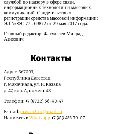
службой по надзору в сфере связи,
информационных технологий и массовых
коммуникаций. Свидетельство о
регистрации средства массовой информации:
ЭЛ № ФС 77 - 69872 от 29 мая 2017 года.
Главный редактор: Фатуллаев Милрад
Азизович
Контакты
Адрес: 367003,
Республика Дагестан,
г. Махачкала, ул. И. Казака,
д. 47, кор. А, помещ. 48
Телефон: +7 (8722) 56-90-47
E-mail:
pressa2mi@mail.ru
Написать в
Whatsapp
+7 989 453-70-07