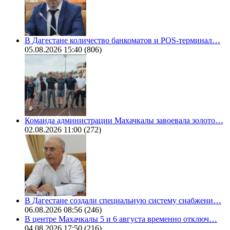
В Дагестане количество банкоматов и POS-терминал…
05.08.2026 15:40
(806)
Команда администрации Махачкалы завоевала золото…
02.08.2026 11:00
(272)
В Дагестане создали специальную систему снабжени…
06.08.2026 08:56
(246)
В центре Махачкалы 5 и 6 августа временно отключ…
04.08.2026 17:50
(216)