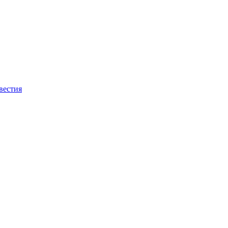
вестия