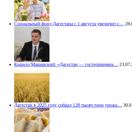
Социальный фонд Дагестана с 1 августа увеличит с…
28.
Кирилл Машарский: «Дагестан — гостеприимна…
23.07.
Дагестан в 2025 году собрал 128 тысяч тонн урожа…
30.0