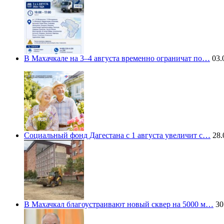
В Махачкале на 3–4 августа временно ограничат по…
03.
Социальный фонд Дагестана с 1 августа увеличит с…
28.
В Махачкал благоустраивают новый сквер на 5000 м…
30