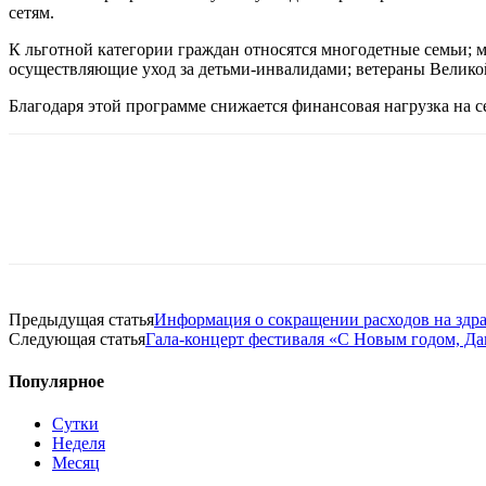
сетям.
К льготной категории граждан относятся м
ногодетные семьи; 
осуществляющие уход за детьми-инвалидами; ветераны Велико
Благодаря этой программе снижается финансовая нагрузка на с
Предыдущая статья
Информация о сокращении расходов на здра
Следующая статья
Гала-концерт фестиваля «С Новым годом, Да
Популярное
Сутки
Неделя
Месяц