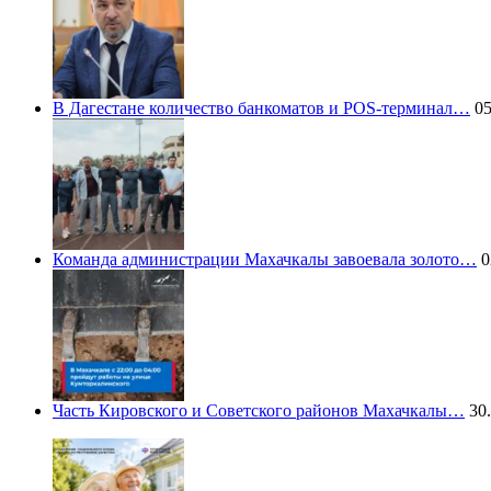
В Дагестане количество банкоматов и POS-терминал…
05
Команда администрации Махачкалы завоевала золото…
0
Часть Кировского и Советского районов Махачкалы…
30.