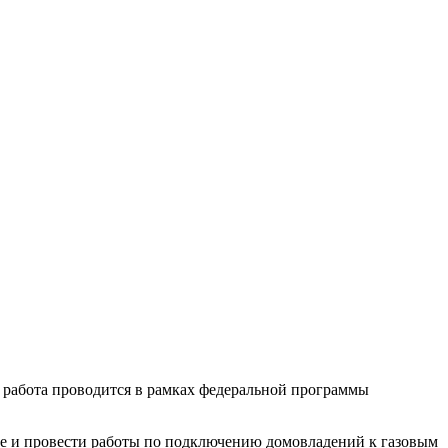
я работа проводится в рамках федеральной программы
е и провести работы по подключению домовладений к газовым