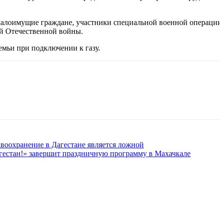
малоимущие граждане, участники специальной военной операции 
й Отечественной войны.
емьи при подключении к газу.
воохранение в Дагестане является ложной
гестан!» завершит праздничную программу в Махачкале