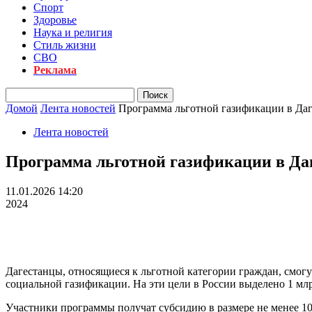
Спорт
Здоровье
Наука и религия
Стиль жизни
СВО
Реклама
Домой
Лента новостей
Программа льготной газификации в Даг
Лента новостей
Программа льготной газификации в Даге
11.01.2026 14:20
2024
Дагестанцы, относящиеся к льготной категории граждан, смогу
социальной газификации. На эти цели в России выделено 1 млр
Участники программы получат субсидию в размере
не менее 1