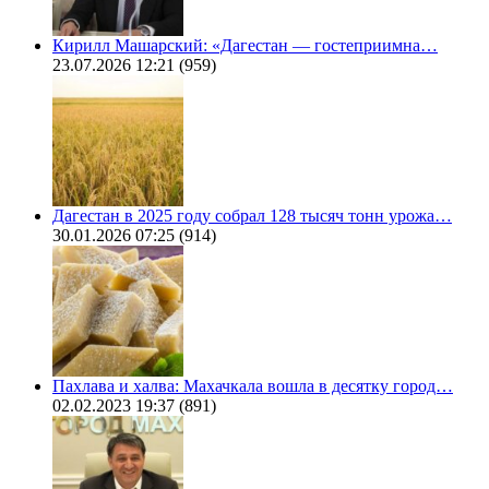
Кирилл Машарский: «Дагестан — гостеприимна…
23.07.2026 12:21
(959)
Дагестан в 2025 году собрал 128 тысяч тонн урожа…
30.01.2026 07:25
(914)
Пахлава и халва: Махачкала вошла в десятку город…
02.02.2023 19:37
(891)