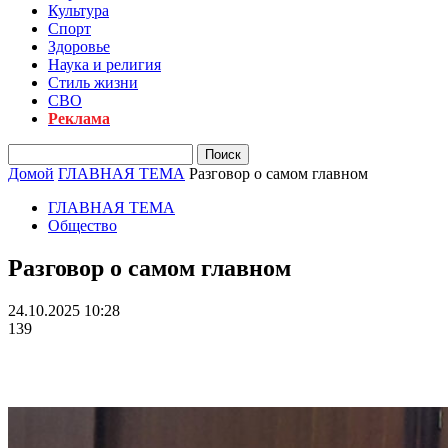
Культура
Спорт
Здоровье
Наука и религия
Стиль жизни
СВО
Реклама
Домой
ГЛАВНАЯ ТЕМА
Разговор о самом главном
ГЛАВНАЯ ТЕМА
Общество
Разговор о самом главном
24.10.2025 10:28
139