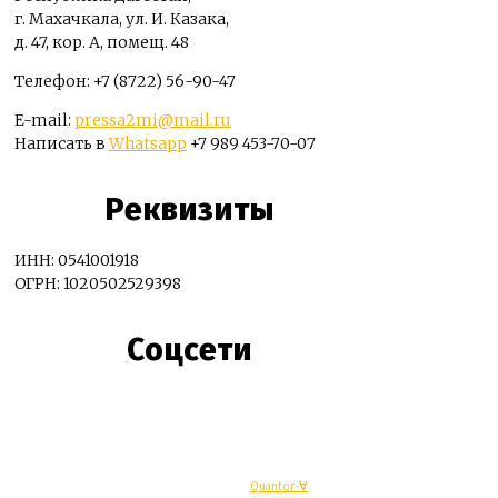
г. Махачкала, ул. И. Казака,
д. 47, кор. А, помещ. 48
Телефон: +7 (8722) 56-90-47
E-mail:
pressa2mi@mail.ru
Написать в
Whatsapp
+7 989 453-70-07
Реквизиты
ИНН: 0541001918
ОГРН: 1020502529398
Соцсети
© Махачкалинские известия - Разработка
Quantor-∀