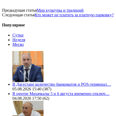
Предыдущая статья
Мир культуры и традиций
Следующая статья
Кто может не платить за платную парковку?
Популярное
Сутки
Неделя
Месяц
В Дагестане количество банкоматов и POS-терминал…
05.08.2026 15:40
(387)
В центре Махачкалы 5 и 6 августа временно отключ…
04.08.2026 17:50
(62)