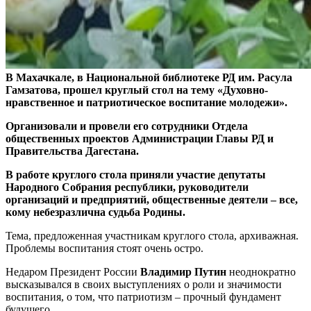
В Махачкале, в Национальной библиотеке РД им. Расула
Гамзатова, прошел круглый стол на тему «Духовно-
нравственное и патриотическое воспитание молодежи».
Организовали и провели его сотрудники Отдела
общественных проектов Администрации Главы РД и
Правительства Дагестана.
В работе круглого стола приняли участие депутаты
Народного Собрания республики, руководители
организаций и предприятий, общественные деятели – все,
кому небезразлична судьба Родины.
Тема, предложенная участникам круглого стола, архиважная.
Проблемы воспитания стоят очень остро.
Недаром Президент России
Владимир Путин
неоднократно
высказывался в своих выступлениях о роли и значимости
воспитания, о том, что патриотизм – прочный фундамент
будущего.