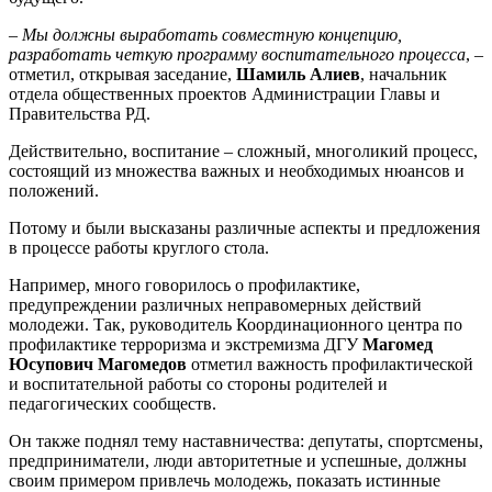
– Мы должны выработать совместную концепцию,
разработать четкую
программу воспитательного процесса
, –
отметил, открывая заседание,
Шамиль Алиев
, начальник
отдела общественных проектов Администрации Главы и
Правительства РД.
Действительно, воспитание – сложный, многоликий процесс,
состоящий из множества важных и необходимых нюансов и
положений.
Потому и были высказаны различные аспекты и предложения
в процессе работы круглого стола.
Например, много говорилось о профилактике,
предупреждении различных неправомерных действий
молодежи. Так, руководитель Координационного центра по
профилактике терроризма и экстремизма ДГУ
Магомед
Юсупович Магомедов
отметил важность профилактической
и воспитательной работы со стороны родителей и
педагогических сообществ.
Он также поднял тему наставничества: депутаты, спортсмены,
предприниматели, люди авторитетные и успешные, должны
своим примером привлечь молодежь, показать истинные