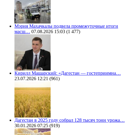
Мэрия Махачкалы подвела промежуточные итоги
масш…
07.08.2026 15:03
(1 477)
Кирилл Машарский: «Дагестан — гостеприимна…
23.07.2026 12:21
(961)
Дагестан в 2025 году собрал 128 тысяч тонн урожа…
30.01.2026 07:25
(919)