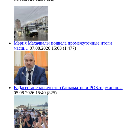
Мэрия Махачкалы подвела промежуточные итоги
масш…
07.08.2026 15:03
(1 477)
В Дагестане количество банкоматов и POS-терминал…
05.08.2026 15:40
(825)