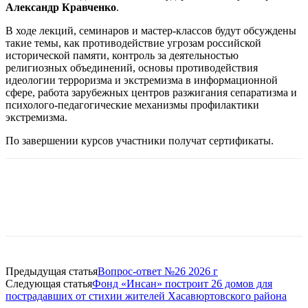
Александр Кравченко
.
В ходе лекций, семинаров и мастер-классов будут обсуждены
такие темы, как противодействие угрозам российской
исторической памяти, контроль за деятельностью
религиозных объединений, основы противодействия
идеологии терроризма и экстремизма в информационной
сфере, работа зарубежных центров разжигания сепаратизма и
психолого-педагогические механизмы профилактики
экстремизма.
По завершении курсов участники получат сертификаты.
Предыдущая статья
Вопрос-ответ №26 2026 г
Следующая статья
Фонд «Инсан» построит 26 домов для
пострадавших от стихии жителей Хасавюртовского района