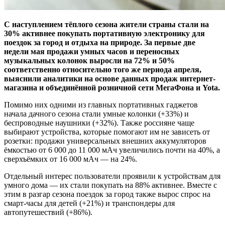
С наступлением тёплого сезона жители страны стали на
30% активнее покупать портативную электронику для
поездок за город и отдыха на природе. За первые две
недели мая продажи умных часов и переносных
музыкальных колонок выросли на 72% и 50%
соответственно относительно того же периода апреля,
выяснили аналитики на основе данных продаж интернет-
магазина и объединённой розничной сети МегаФона и Yota.
Помимо них одними из главных портативных гаджетов
начала дачного сезона стали умные колонки (+33%) и
беспроводные наушники (+32%). Также россияне чаще
выбирают устройства, которые помогают им не зависеть от
розетки: продажи универсальных внешних аккумуляторов
ёмкостью от 6 000 до 11 000 мАч увеличились почти на 40%, а
сверхъёмких от 16 000 мАч — на 24%.
Отдельный интерес пользователи проявили к устройствам для
умного дома — их стали покупать на 88% активнее. Вместе с
этим в разгар сезона поездок за город также вырос спрос на
смарт-часы для детей (+21%) и транспондеры для
автопутешествий (+86%).