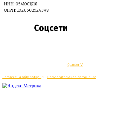
ИНН: 0541001918
ОГРН: 1020502529398
Соцсети
© Махачкалинские известия - Разработка
Quantor-∀
Согласие на обработку ПД
/
Пользовательское соглашение