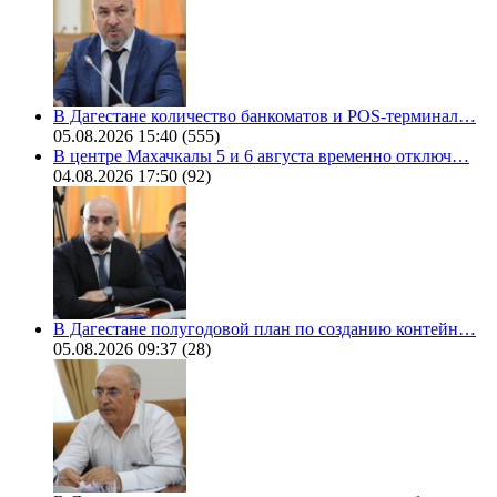
В Дагестане количество банкоматов и POS-терминал…
05.08.2026 15:40
(555)
В центре Махачкалы 5 и 6 августа временно отключ…
04.08.2026 17:50
(92)
В Дагестане полугодовой план по созданию контейн…
05.08.2026 09:37
(28)