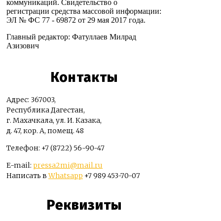
коммуникаций. Свидетельство о
регистрации средства массовой информации:
ЭЛ № ФС 77 - 69872 от 29 мая 2017 года.
Главный редактор: Фатуллаев Милрад
Азизович
Контакты
Адрес: 367003,
Республика Дагестан,
г. Махачкала, ул. И. Казака,
д. 47, кор. А, помещ. 48
Телефон: +7 (8722) 56-90-47
E-mail:
pressa2mi@mail.ru
Написать в
Whatsapp
+7 989 453-70-07
Реквизиты