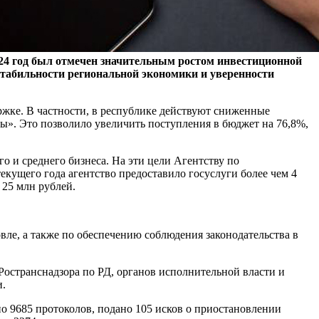
024 год был отмечен значительным ростом инвестиционной
 стабильности региональной экономики и уверенности
ржке. В частности, в республике действуют сниженные
ы». Это позволило увеличить поступления в бюджет на 76,8%,
 и среднего бизнеса. На эти цели Агентству по
екущего года агентство предоставило госуслуги более чем 4
 25 млн рублей.
овле, а также по обеспечению соблюдения законодательства в
Ространснадзора по РД, органов исполнительной власти и
и.
о 9685 протоколов, подано 105 исков о приостановлении