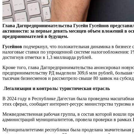
Глава Дагпредпринимательства Гусейн Гусейнов представил
активности: за первые девять месяцев объем вложений в ос
предпринимателей в будущем.
Гусейнов
подчеркнул, что положительная динамика в бизнесе 
налоговые ставки по упрощенной системе налогообложения: 1%
достигнув отметки в 1,3 миллиарда рублей.
Кроме того, глава Дагпредпринимательства анонсировал новую
предпринимательству РД выделили 309,6 млн рублей, большая ч
тысячам бизнесменов и рассмотрело свыше 80 заявок на субси
Легализация и контроль: туристическая отрасль
В 2024 году в Республике Дагестан была проведена масштабная
этих сферах, сообщает интернет-ресурс министерства туризма
Межведомственная рабочая группа, в состав которой вошли пр
администраций муниципалитетов, провела проверки в рамках 
Муниципалитетами республики была проделана значительная р