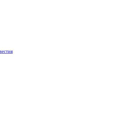
вестия