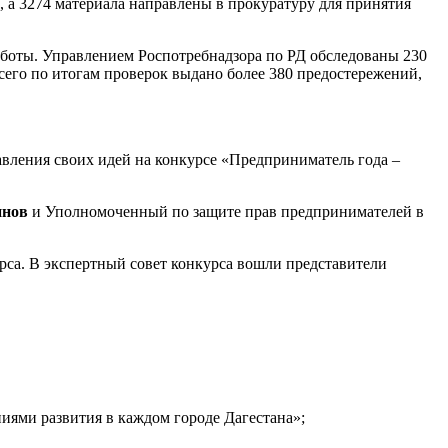
х, а 3274 материала направлены в прокуратуру для принятия
аботы. Управлением Роспотребнадзора по РД обследованы 230
сего по итогам проверок выдано более 380 предостережений,
авления своих идей на конкурсе «Предприниматель года –
инов
и Уполномоченный по защите прав предпринимателей в
рса. В экспертный совет конкурса вошли представители
иями развития в каждом городе Дагестана»;