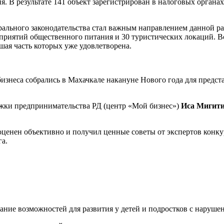
я. В результате 141 объект зарегистрирован в налоговых органа
рального законодательства стал важным направлением данной р
дприятий общественного питания и 30 туристических локаций. В
шая часть которых уже удовлетворена.
изнеса собрались в Махачкале накануне Нового года для предст
жки предпринимательства РД (центр «Мой бизнес»)
Иса Мигит
оценен объективно и получил ценные советы от экспертов конку
а.
ие возможностей для развития у детей и подростков с нарушен