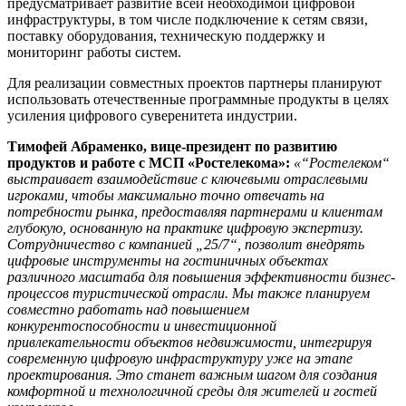
предусматривает развитие всей необходимой цифровой
инфраструктуры, в том числе подключение к сетям связи,
поставку оборудования, техническую поддержку и
мониторинг работы систем.
Для реализации совместных проектов партнеры планируют
использовать отечественные программные продукты в целях
усиления цифрового суверенитета индустрии.
Тимофей Абраменко, вице-президент по развитию
продуктов и работе с МСП «Ростелекома»:
«“Ростелеком“
выстраивает взаимодействие с ключевыми отраслевыми
игроками, чтобы максимально точно отвечать на
потребности рынка, предоставляя партнерами и клиентам
глубокую, основанную на практике цифровую экспертизу.
Сотрудничество с компанией „25/7“, позволит внедрять
цифровые инструменты на гостиничных объектах
различного масштаба для повышения эффективности бизнес-
процессов туристической отрасли. Мы также планируем
совместно работать над повышением
конкурентоспособности и инвестиционной
привлекательности объектов недвижимости, интегрируя
современную цифровую инфраструктуру уже на этапе
проектирования. Это станет важным шагом для создания
комфортной и технологичной среды для жителей и гостей