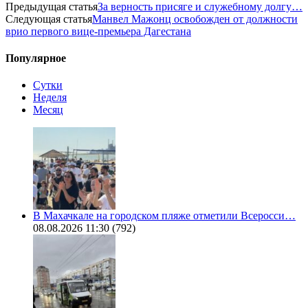
Предыдущая статья
За верность присяге и служебному долгу…
Следующая статья
Манвел Мажонц освобожден от должности
врио первого вице-премьера Дагестана
Популярное
Сутки
Неделя
Месяц
В Махачкале на городском пляже отметили Всеросси…
08.08.2026 11:30
(792)