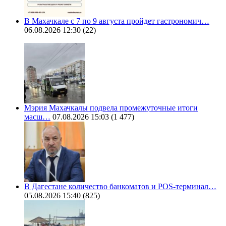
В Махачкале с 7 по 9 августа пройдет гастрономич…
06.08.2026 12:30
(22)
Мэрия Махачкалы подвела промежуточные итоги
масш…
07.08.2026 15:03
(1 477)
В Дагестане количество банкоматов и POS-терминал…
05.08.2026 15:40
(825)