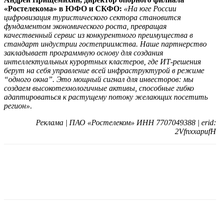
«Ростелекома» в ЮФО и СКФО:
«На юге России
цифровизация туристического сектора становится
фундаментом экономического роста, превращая
качественный сервис из конкурентного преимущества в
стандарт индустрии гостеприимства. Наше партнерство
закладывает программную основу для создания
интеллектуальных курортных кластеров, где ИТ-решения
берут на себя управление всей инфраструктурой в режиме
“одного окна”. Это мощный сигнал для инвесторов: мы
создаем высокотехнологичные активы, способные гибко
адаптироваться к растущему потоку желающих посетить
регион»
.
Реклама | ПАО «Ростелеком» ИНН 7707049388 | erid:
2VfnxxapufH