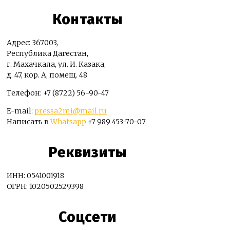
Контакты
Адрес: 367003,
Республика Дагестан,
г. Махачкала, ул. И. Казака,
д. 47, кор. А, помещ. 48
Телефон: +7 (8722) 56-90-47
E-mail:
pressa2mi@mail.ru
Написать в
Whatsapp
+7 989 453-70-07
Реквизиты
ИНН: 0541001918
ОГРН: 1020502529398
Соцсети