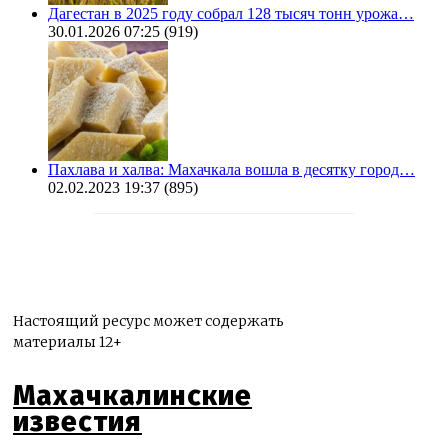
Дагестан в 2025 году собрал 128 тысяч тонн урожа…
30.01.2026 07:25
(919)
Пахлава и халва: Махачкала вошла в десятку город…
02.02.2023 19:37
(895)
Настоящий ресурс может содержать
материалы 12+
Махачкалинские
известия