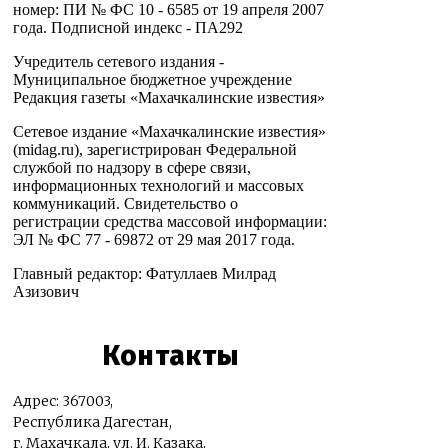
номер: ПИ № ФС 10 - 6585 от 19 апреля 2007
года. Подписной индекс - ПА292
Учредитель сетевого издания -
Муниципальное бюджетное учреждение
Редакция газеты «Махачкалинские известия»
Сетевое издание «Махачкалинские известия»
(midag.ru), зарегистрирован Федеральной
службой по надзору в сфере связи,
информационных технологий и массовых
коммуникаций. Свидетельство о
регистрации средства массовой информации:
ЭЛ № ФС 77 - 69872 от 29 мая 2017 года.
Главный редактор: Фатуллаев Милрад
Азизович
Контакты
Адрес: 367003,
Республика Дагестан,
г. Махачкала, ул. И. Казака,