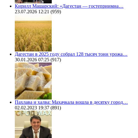
Кирилл Машарский: «Дагестан — гостеприимна…
23.07.2026 12:21
(959)
Дагестан в 2025 году собрал 128 тысяч тонн урожа…
30.01.2026 07:25
(917)
Пахлава и халва: Махачкала вошла в десятку город…
02.02.2023 19:37
(891)