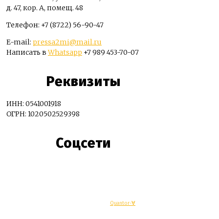
д. 47, кор. А, помещ. 48
Телефон: +7 (8722) 56-90-47
E-mail:
pressa2mi@mail.ru
Написать в
Whatsapp
+7 989 453-70-07
Реквизиты
ИНН: 0541001918
ОГРН: 1020502529398
Соцсети
© Махачкалинские известия - Разработка
Quantor-∀