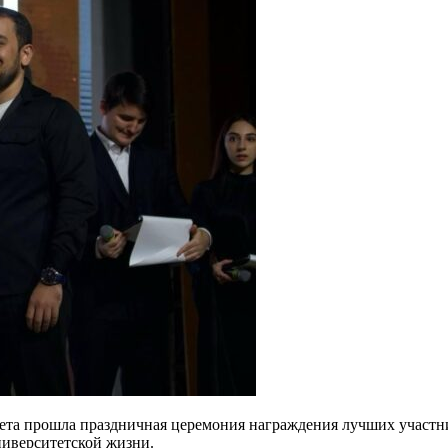
итета прошла праздничная церемония награждения лучших участн
иверситетской жизни.