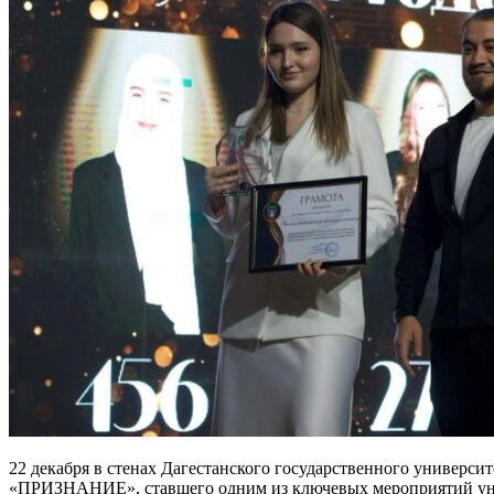
22 декабря в стенах Дагестанского государственного универс
«ПРИЗНАНИЕ», ставшего одним из ключевых мероприятий ун