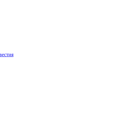
вестия