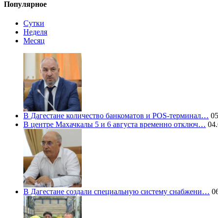
Популярное
Сутки
Неделя
Месяц
В Дагестане количество банкоматов и POS-терминал…
05
В центре Махачкалы 5 и 6 августа временно отключ…
04.
В Дагестане создали специальную систему снабжени…
06