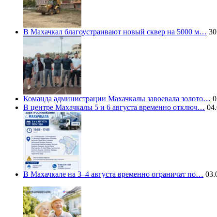
В Махачкал благоустраивают новый сквер на 5000 м…
30
Команда администрации Махачкалы завоевала золото…
0
В центре Махачкалы 5 и 6 августа временно отключ…
04.
В Махачкале на 3–4 августа временно ограничат по…
03.