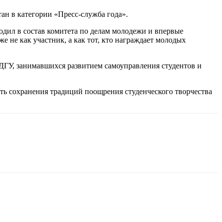
н в категории «Пресс-служба года».
одил в состав комитета по делам молодежи и впервые
е не как участник, а как тот, кто награждает молодых
ДГУ, занимавшихся развитием самоуправления студентов и
ь сохранения традиций поощрения студенческого творчества