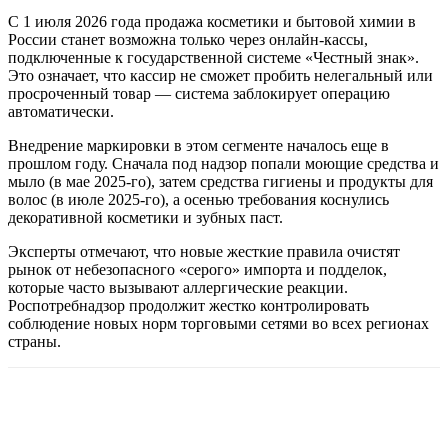
С 1 июля 2026 года продажа косметики и бытовой химии в
России станет возможна только через онлайн-кассы,
подключенные к государственной системе «Честный знак».
Это означает, что кассир не сможет пробить нелегальный или
просроченный товар — система заблокирует операцию
автоматически.
Внедрение маркировки в этом сегменте началось еще в
прошлом году. Сначала под надзор попали моющие средства и
мыло (в мае 2025-го), затем средства гигиены и продукты для
волос (в июле 2025-го), а осенью требования коснулись
декоративной косметики и зубных паст.
Эксперты отмечают, что новые жесткие правила очистят
рынок от небезопасного «серого» импорта и подделок,
которые часто вызывают аллергические реакции.
Роспотребнадзор продолжит жестко контролировать
соблюдение новых норм торговыми сетями во всех регионах
страны.