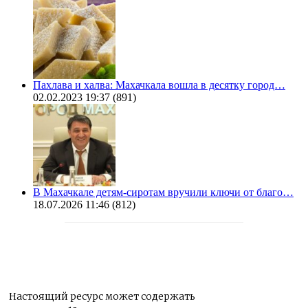
Пахлава и халва: Махачкала вошла в десятку город…
02.02.2023 19:37
(891)
В Махачкале детям-сиротам вручили ключи от благо…
18.07.2026 11:46
(812)
Настоящий ресурс может содержать