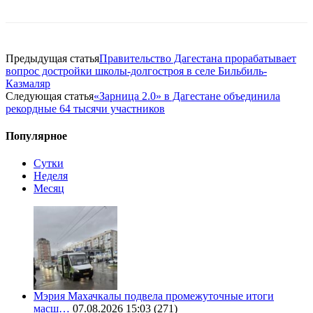
Предыдущая статья
Правительство Дагестана прорабатывает
вопрос достройки школы-долгостроя в селе Бильбиль-
Казмаляр
Следующая статья
«Зарница 2.0» в Дагестане объединила
рекордные 64 тысячи участников
Популярное
Сутки
Неделя
Месяц
Мэрия Махачкалы подвела промежуточные итоги
масш…
07.08.2026 15:03
(271)