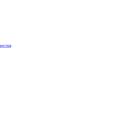
вестия