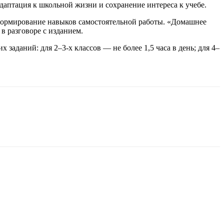
даптация к школьной жизни и сохранение интереса к учебе.
 формирование навыков самостоятельной работы. «Домашнее
в разговоре с изданием.
аданий: для 2–3‑х классов — не более 1,5 часа в день; для 4–