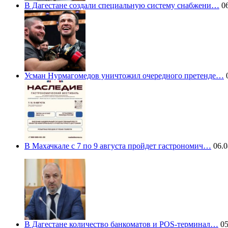
В Дагестане создали специальную систему снабжени…
06
Усман Нурмагомедов уничтожил очередного претенде…
0
В Махачкале с 7 по 9 августа пройдет гастрономич…
06.0
В Дагестане количество банкоматов и POS-терминал…
05