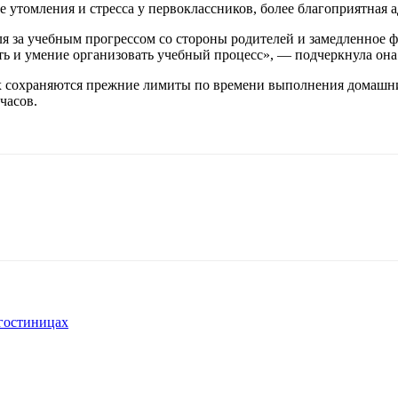
утомления и стресса у первоклассников, более благоприятная а
оля за учебным прогрессом со стороны родителей и замедленное
ть и умение организовать учебный процесс», — подчеркнула она 
 сохраняются прежние лимиты по времени выполнения домашних з
 часов.
 гостиницах