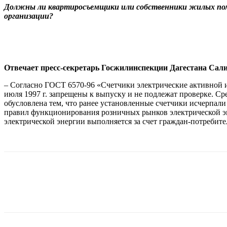
Должны ли квартиросъемщики или собственники жилых поме
организации?
Отвечает пресс-секретарь Госжилинспекции Дагестана Сал
– Согласно ГОСТ 6570-96 «Счетчики электрические активной и 
июля 1997 г. запрещены к выпуску и не подлежат проверке. Сре
обусловлена тем, что ранее установленные счетчики исчерпали 
правил функционирования розничных рынков электрической эн
электрической энергии выполняется за счет граждан-потребите