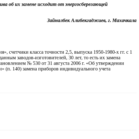
ва об их замене исходит от энергосберегающей
Зайналбек Алибекгаджиев, г. Махачкала
 счетчики класса точности 2,5, выпуска 1950-1980-х гг. с 1
нным заводов-изготовителей, 30 лет, то есть их замена
тановлением № 530 от 31 августа 2006 г. «Об утверждении
 (п. 140) замена приборов индивидуального учета