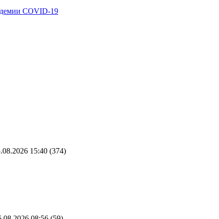
андемии COVID-19
.08.2026 15:40
(374)
.08.2026 08:56
(59)