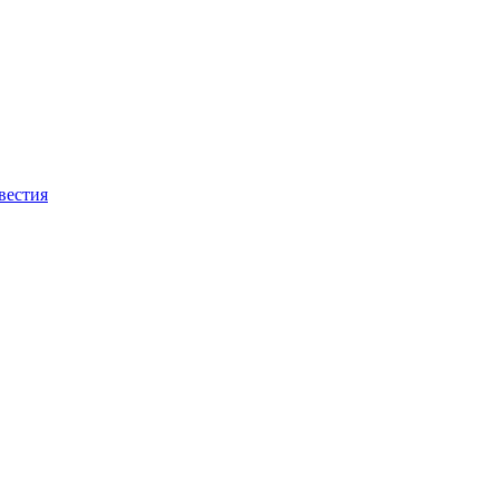
вестия