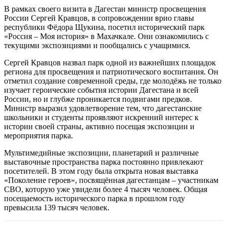
В рамках своего визита в Дагестан министр просвещения
России Сергей Кравцов, в сопровождении врио главы
республики Фёдора Щукина, посетил исторический парк
«Россия – Моя история» в Махачкале. Они ознакомились с
текущими экспозициями и пообщались с учащимися.
Сергей Кравцов назвал парк одной из важнейших площадок
региона для просвещения и патриотического воспитания. Он
отметил создание современной среды, где молодёжь не только
изучает героические события истории Дагестана и всей
России, но и глубже проникается подвигами предков.
Министр выразил удовлетворение тем, что дагестанские
школьники и студенты проявляют искренний интерес к
истории своей страны, активно посещая экспозиции и
мероприятия парка.
Мультимедийные экспозиции, планетарий и различные
выставочные пространства парка постоянно привлекают
посетителей. В этом году была открыта новая выставка
«Поколение героев», посвящённая дагестанцам – участникам
СВО, которую уже увидели более 4 тысяч человек. Общая
посещаемость исторического парка в прошлом году
превысила 139 тысяч человек.