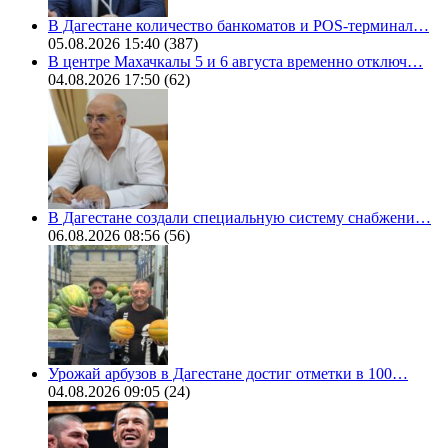
В Дагестане количество банкоматов и POS-терминал…
05.08.2026 15:40
(387)
В центре Махачкалы 5 и 6 августа временно отключ…
04.08.2026 17:50
(62)
В Дагестане создали специальную систему снабжени…
06.08.2026 08:56
(56)
Урожай арбузов в Дагестане достиг отметки в 100…
04.08.2026 09:05
(24)