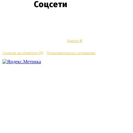
Соцсети
© Махачкалинские известия - Разработка
Quantor-∀
Согласие на обработку ПД
/
Пользовательское соглашение