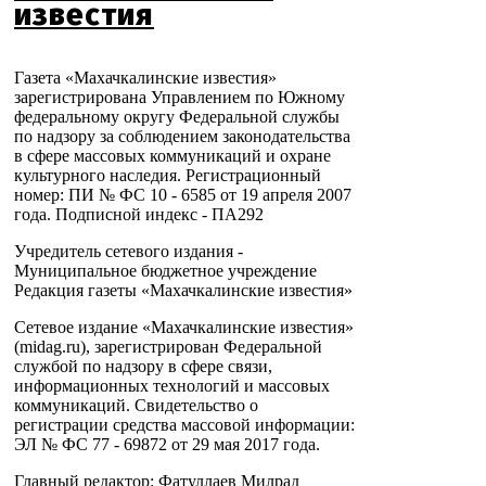
известия
Газета «Махачкалинские известия»
зарегистрирована Управлением по Южному
федеральному округу Федеральной службы
по надзору за соблюдением законодательства
в сфере массовых коммуникаций и охране
культурного наследия. Регистрационный
номер: ПИ № ФС 10 - 6585 от 19 апреля 2007
года. Подписной индекс - ПА292
Учредитель сетевого издания -
Муниципальное бюджетное учреждение
Редакция газеты «Махачкалинские известия»
Сетевое издание «Махачкалинские известия»
(midag.ru), зарегистрирован Федеральной
службой по надзору в сфере связи,
информационных технологий и массовых
коммуникаций. Свидетельство о
регистрации средства массовой информации:
ЭЛ № ФС 77 - 69872 от 29 мая 2017 года.
Главный редактор: Фатуллаев Милрад