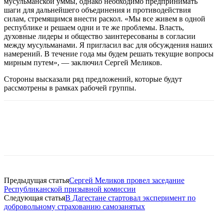
мусульманской уммы, однако необходимо предпринимать
шаги для дальнейшего объединения и противодействия
силам, стремящимся внести раскол. «Мы все живем в одной
республике и решаем одни и те же проблемы. Власть,
духовные лидеры и общество заинтересованы в согласии
между мусульманами. Я пригласил вас для обсуждения наших
намерений. В течение года мы будем решать текущие вопросы
мирным путем», — заключил Сергей Меликов.
Стороны высказали ряд предложений, которые будут
рассмотрены в рамках рабочей группы.
Предыдущая статья
Сергей Меликов провел заседание
Республиканской призывной комиссии
Следующая статья
В Дагестане стартовал эксперимент по
добровольному страхованию самозанятых