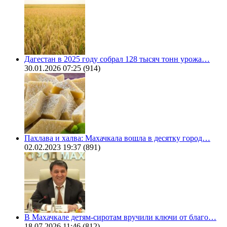
Дагестан в 2025 году собрал 128 тысяч тонн урожа…
30.01.2026 07:25
(914)
Пахлава и халва: Махачкала вошла в десятку город…
02.02.2023 19:37
(891)
В Махачкале детям-сиротам вручили ключи от благо…
18.07.2026 11:46
(812)