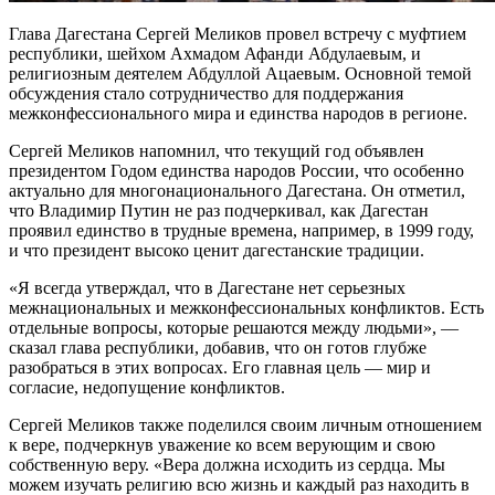
Глава Дагестана Сергей Меликов провел встречу с муфтием
республики, шейхом Ахмадом Афанди Абдулаевым, и
религиозным деятелем Абдуллой Ацаевым. Основной темой
обсуждения стало сотрудничество для поддержания
межконфессионального мира и единства народов в регионе.
Сергей Меликов напомнил, что текущий год объявлен
президентом Годом единства народов России, что особенно
актуально для многонационального Дагестана. Он отметил,
что Владимир Путин не раз подчеркивал, как Дагестан
проявил единство в трудные времена, например, в 1999 году,
и что президент высоко ценит дагестанские традиции.
«Я всегда утверждал, что в Дагестане нет серьезных
межнациональных и межконфессиональных конфликтов. Есть
отдельные вопросы, которые решаются между людьми», —
сказал глава республики, добавив, что он готов глубже
разобраться в этих вопросах. Его главная цель — мир и
согласие, недопущение конфликтов.
Сергей Меликов также поделился своим личным отношением
к вере, подчеркнув уважение ко всем верующим и свою
собственную веру. «Вера должна исходить из сердца. Мы
можем изучать религию всю жизнь и каждый раз находить в