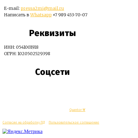
E-mail:
pressa2mi@mail.ru
Написать в
Whatsapp
+7 989 453-70-07
Реквизиты
ИНН: 0541001918
ОГРН: 1020502529398
Соцсети
© Махачкалинские известия - Разработка
Quantor-∀
Согласие на обработку ПД
/
Пользовательское соглашение