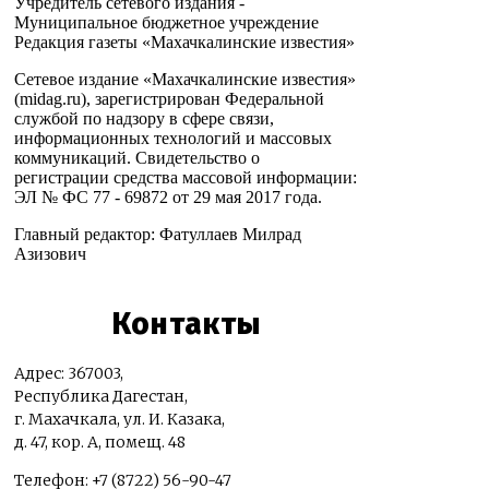
Учредитель сетевого издания -
Муниципальное бюджетное учреждение
Редакция газеты «Махачкалинские известия»
Сетевое издание «Махачкалинские известия»
(midag.ru), зарегистрирован Федеральной
службой по надзору в сфере связи,
информационных технологий и массовых
коммуникаций. Свидетельство о
регистрации средства массовой информации:
ЭЛ № ФС 77 - 69872 от 29 мая 2017 года.
Главный редактор: Фатуллаев Милрад
Азизович
Контакты
Адрес: 367003,
Республика Дагестан,
г. Махачкала, ул. И. Казака,
д. 47, кор. А, помещ. 48
Телефон: +7 (8722) 56-90-47