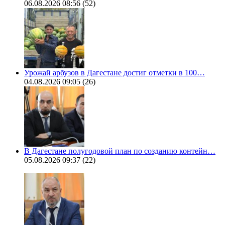
06.08.2026 08:56
(52)
Урожай арбузов в Дагестане достиг отметки в 100…
04.08.2026 09:05
(26)
В Дагестане полугодовой план по созданию контейн…
05.08.2026 09:37
(22)