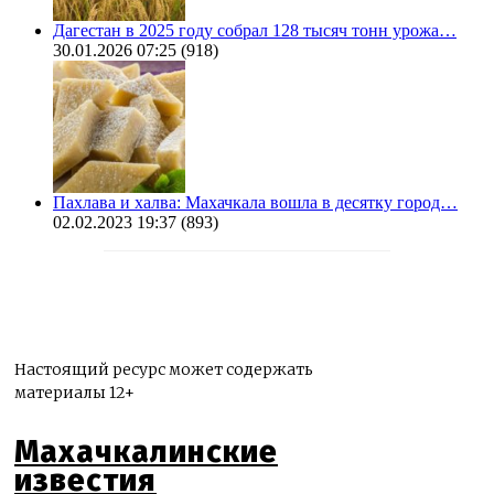
Дагестан в 2025 году собрал 128 тысяч тонн урожа…
30.01.2026 07:25
(918)
Пахлава и халва: Махачкала вошла в десятку город…
02.02.2023 19:37
(893)
Настоящий ресурс может содержать
материалы 12+
Махачкалинские
известия