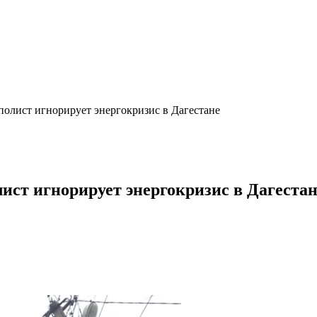
олист игнорирует энергокризис в Дагестане
ист игнорирует энергокризис в Дагестан