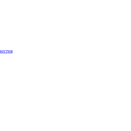
вестия