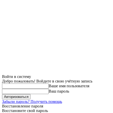
Войти в систему
Добро пожаловать! Войдите в свою учётную запись
Ваше имя пользователя
Ваш пароль
Забыли пароль? Получить помощь
Восстановление пароля
Восстановите свой пароль