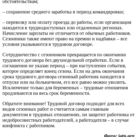
обстоятельствам;
– сохранение среднего заработка в период командировки;
– перевозку или оплату проезда до работы, если организация
находится в труднодоступных или отдаленных регионах.
Начисление зарплаты не отличается от обычных работников.
Сезонники также имеют право на премии и надбавки – все
условия указываются в трудовом договоре.
Сотрудничество с сезонником прекращается по окончании
трудового договора без двухнедельной отработки. Если в
соглашении не указан период – при наступлении события,
которое определяет конец сезона. Если на день окончания
срока трудового договора сезонный работник находится в
отпуске или на больничном, его все равно можно уволить.
Исключение только для беременных – трудовые отношения
продлеваются на весь срок беременности.
Обратите внимание! Трудовой договор подходит для всех
видов сезонных работ и считается самым главным
документом в трудовых отношениях, он защитит работника от
недобросовестных работодателей, а работодателя – в случае
конфликта с работником.
Фото: iatp.org