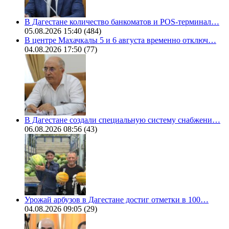
В Дагестане количество банкоматов и POS-терминал…
05.08.2026 15:40
(484)
В центре Махачкалы 5 и 6 августа временно отключ…
04.08.2026 17:50
(77)
В Дагестане создали специальную систему снабжени…
06.08.2026 08:56
(43)
Урожай арбузов в Дагестане достиг отметки в 100…
04.08.2026 09:05
(29)