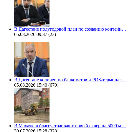
В Дагестане полугодовой план по созданию контейн…
05.08.2026 09:37
(23)
В Дагестане количество банкоматов и POS-терминал…
05.08.2026 15:40
(670)
В Махачкал благоустраивают новый сквер на 5000 м…
30.07.2026 15:28
(328)