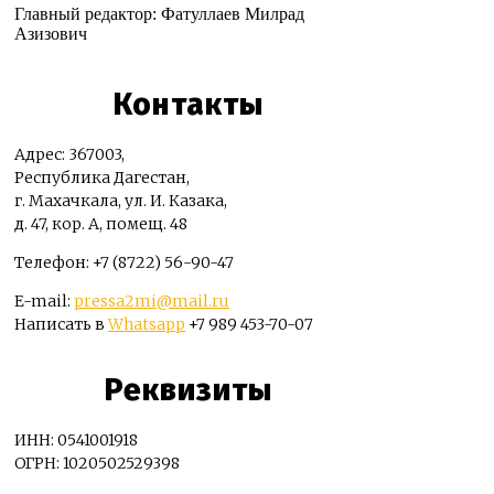
Главный редактор: Фатуллаев Милрад
Азизович
Контакты
Адрес: 367003,
Республика Дагестан,
г. Махачкала, ул. И. Казака,
д. 47, кор. А, помещ. 48
Телефон: +7 (8722) 56-90-47
E-mail:
pressa2mi@mail.ru
Написать в
Whatsapp
+7 989 453-70-07
Реквизиты
ИНН: 0541001918
ОГРН: 1020502529398