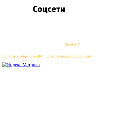
Соцсети
© Махачкалинские известия - Разработка
Quantor-∀
Согласие на обработку ПД
/
Пользовательское соглашение