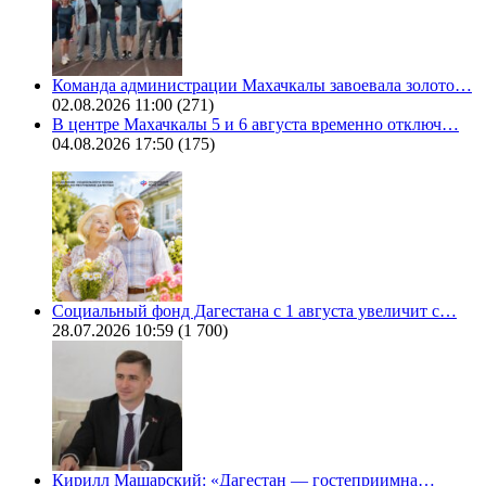
Команда администрации Махачкалы завоевала золото…
02.08.2026 11:00
(271)
В центре Махачкалы 5 и 6 августа временно отключ…
04.08.2026 17:50
(175)
Социальный фонд Дагестана с 1 августа увеличит с…
28.07.2026 10:59
(1 700)
Кирилл Машарский: «Дагестан — гостеприимна…