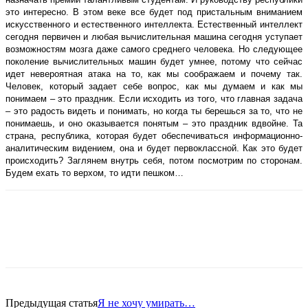
это интересно. В этом веке все будет под пристальным вниманием
искусственного и естественного интеллекта. Естественный интеллект
сегодня первичен и любая вычислительная машина сегодня уступает
возможностям мозга даже самого среднего человека. Но следующее
поколение вычислительных машин будет умнее, потому что сейчас
идет невероятная атака на то, как мы соображаем и почему так.
Человек, который задает себе вопрос, как мы думаем и как мы
понимаем – это праздник. Если исходить из того, что главная задача
– это радость видеть и понимать, но когда ты берешься за то, что не
понимаешь, и оно оказывается понятым – это праздник вдвойне. Та
страна, республика, которая будет обеспечиваться информационно-
аналитическим видением, она и будет первоклассной. Как это будет
происходить? Заглянем внутрь себя, потом посмотрим по сторонам.
Будем ехать то верхом, то идти пешком…
Предыдущая статья
Я не хочу умирать…