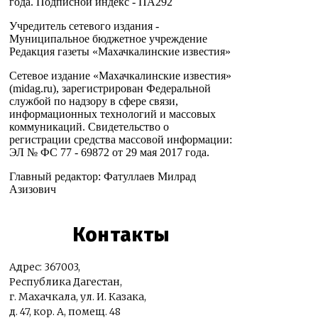
года. Подписной индекс - ПА292
Учредитель сетевого издания -
Муниципальное бюджетное учреждение
Редакция газеты «Махачкалинские известия»
Сетевое издание «Махачкалинские известия»
(midag.ru), зарегистрирован Федеральной
службой по надзору в сфере связи,
информационных технологий и массовых
коммуникаций. Свидетельство о
регистрации средства массовой информации:
ЭЛ № ФС 77 - 69872 от 29 мая 2017 года.
Главный редактор: Фатуллаев Милрад
Азизович
Контакты
Адрес: 367003,
Республика Дагестан,
г. Махачкала, ул. И. Казака,
д. 47, кор. А, помещ. 48