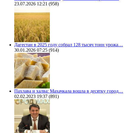
23.07.2026 12:21
(958)
Дагестан в 2025 году собрал 128 тысяч тонн урожа…
30.01.2026 07:25
(914)
Пахлава и халва: Махачкала вошла в десятку город…
02.02.2023 19:37
(891)