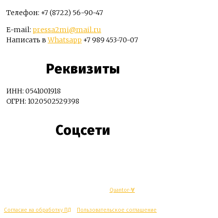
Телефон: +7 (8722) 56-90-47
E-mail:
pressa2mi@mail.ru
Написать в
Whatsapp
+7 989 453-70-07
Реквизиты
ИНН: 0541001918
ОГРН: 1020502529398
Соцсети
© Махачкалинские известия - Разработка
Quantor-∀
Согласие на обработку ПД
/
Пользовательское соглашение