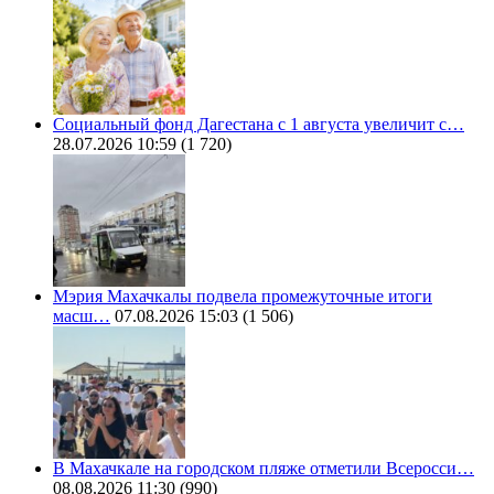
Социальный фонд Дагестана с 1 августа увеличит с…
28.07.2026 10:59
(1 720)
Мэрия Махачкалы подвела промежуточные итоги
масш…
07.08.2026 15:03
(1 506)
В Махачкале на городском пляже отметили Всеросси…
08.08.2026 11:30
(990)