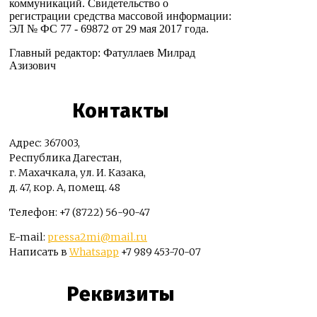
коммуникаций. Свидетельство о
регистрации средства массовой информации:
ЭЛ № ФС 77 - 69872 от 29 мая 2017 года.
Главный редактор: Фатуллаев Милрад
Азизович
Контакты
Адрес: 367003,
Республика Дагестан,
г. Махачкала, ул. И. Казака,
д. 47, кор. А, помещ. 48
Телефон: +7 (8722) 56-90-47
E-mail:
pressa2mi@mail.ru
Написать в
Whatsapp
+7 989 453-70-07
Реквизиты