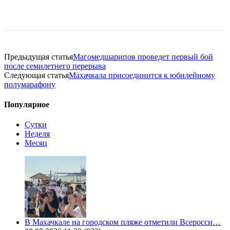
Предыдущая статья
Магомедшарипов проведет первый бой
после семилетнего перерыва
Следующая статья
Махачкала присоединится к юбилейному
полумарафону
Популярное
Сутки
Неделя
Месяц
В Махачкале на городском пляже отметили Всеросси…