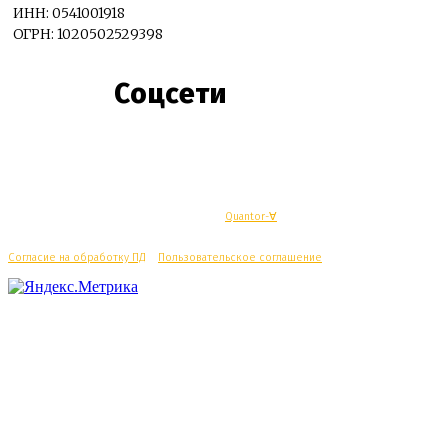
ИНН: 0541001918
ОГРН: 1020502529398
Соцсети
© Махачкалинские известия - Разработка
Quantor-∀
Согласие на обработку ПД
/
Пользовательское соглашение