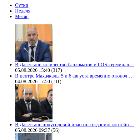
Сутки
Неделя
Месяц
В Дагестане количество банкоматов и POS-терминал…
05.08.2026 15:40
(317)
В центре Махачкалы 5 и 6 августа временно отключ…
04.08.2026 17:50
(111)
В Дагестане полугодовой план по созданию контейн…
05.08.2026 09:37
(56)