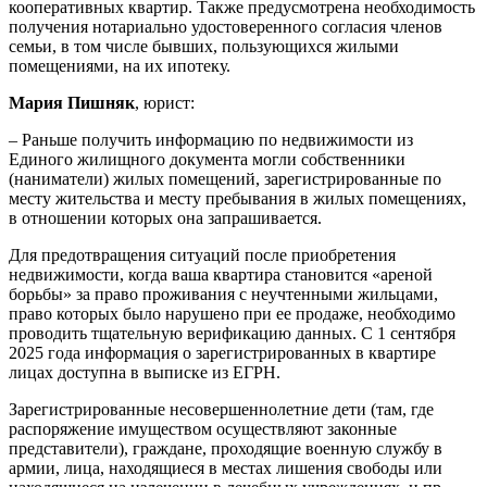
кооперативных квартир. Также предусмотрена необходимость
получения нотариально удостоверенного согласия членов
семьи, в том числе бывших, пользующихся жилыми
помещениями, на их ипотеку.
Мария Пишняк
, юрист:
– Раньше получить информацию по недвижимости из
Единого жилищного документа могли собственники
(наниматели) жилых помещений, зарегистрированные по
месту жительства и месту пребывания в жилых помещениях,
в отношении которых она запрашивается.
Для предотвращения ситуаций после приобретения
недвижимости, когда ваша квартира становится «ареной
борьбы» за право проживания с неучтенными жильцами,
право которых было нарушено при ее продаже, необходимо
проводить тщательную верификацию данных. С 1 сентября
2025 года информация о зарегистрированных в квартире
лицах доступна в выписке из ЕГРН.
Зарегистрированные несовершеннолетние дети (там, где
распоряжение имуществом осуществляют законные
представители), граждане, проходящие военную службу в
армии, лица, находящиеся в местах лишения свободы или