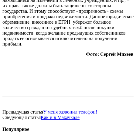
находящиеся на излечении в лечебных учреждениях, и пр., –
их права также должны быть защищены со стороны
государства. И этому способствует «прозрачность» схемы
приобретения и продажи недвижимости. Данное юридическое
обременение, внесенное в ЕГРН, убережет большое
количество граждан от судебных тяжб после покупки
недвижимости, когда желание предыдущих собственников
продать ее основывается исключительно на получении
прибыли.
Фото: Сергей Михеев
Предыдущая статья
У меня зазвонил телефон!
Следующая статья
Как и в Махачкале
Популярное