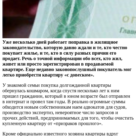
Уже несколько дней работает поправка в жилищное
законодательство, которую давно ждали и те, кто честно
покупает жилье, и те, кто в силу разных причин его
продает. Речь о точной информации обо всех, кто жил,
живет или просто зарегистрирован в продаваемой
квартире. Еще недавно законопослушный покупатель мог
легко приобрести квартиру «с довеском».
У знакомой семьи покупка долгожданной квартиры
обернулась кошмаром, когда спустя несколько лет к ним
пришел гражданин, который в юном возрасте был отправлен
в интернат и провел там годы. В реально огромные суммы
обходится новым собственникам наем адвокатов для судов,
производство экспертиз, невероятное число запросов и
прочих действий, предпринимаемых для того, чтобы очистить
купленную квартиру от «призраков прошлого».
Кроме официально известного хозяина квартиры вдруг