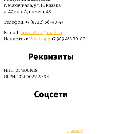
г. Махачкала, ул. И. Казака,
д. 47, кор. А, помещ. 48
Телефон: +7 (8722) 56-90-47
E-mail:
pressa2mi@mail.ru
Написать в
Whatsapp
+7 989 453-70-07
Реквизиты
ИНН: 0541001918
ОГРН: 1020502529398
Соцсети
© Махачкалинские известия - Разработка
Quantor-∀