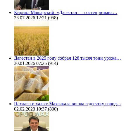
Кирилл Машарский: «Дагестан — гостеприимна…
23.07.2026 12:21
(958)
Дагестан в 2025 году собрал 128 тысяч тонн урожа…
30.01.2026 07:25
(914)
Пахлава и халва: Махачкала вошла в десятку город…
02.02.2023 19:37
(890)