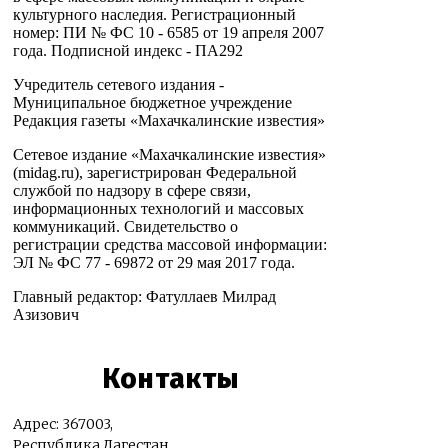
культурного наследия. Регистрационный
номер: ПИ № ФС 10 - 6585 от 19 апреля 2007
года. Подписной индекс - ПА292
Учредитель сетевого издания -
Муниципальное бюджетное учреждение
Редакция газеты «Махачкалинские известия»
Сетевое издание «Махачкалинские известия»
(midag.ru), зарегистрирован Федеральной
службой по надзору в сфере связи,
информационных технологий и массовых
коммуникаций. Свидетельство о
регистрации средства массовой информации:
ЭЛ № ФС 77 - 69872 от 29 мая 2017 года.
Главный редактор: Фатуллаев Милрад
Азизович
Контакты
Адрес: 367003,
Республика Дагестан,