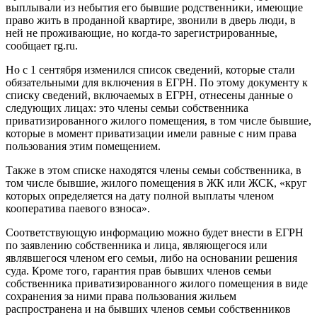
выплывали из небытия его бывшие родственники, имеющие
право жить в проданной квартире, звонили в дверь люди, в
ней не проживающие, но когда-то зарегистрированные,
сообщает rg.ru.
Но с 1 сентября изменился список сведений, которые стали
обязательными для включения в ЕГРН. По этому документу к
списку сведений, включаемых в ЕГРН, отнесены данные о
следующих лицах: это члены семьи собственника
приватизированного жилого помещения, в том числе бывшие,
которые в момент приватизации имели равные с ним права
пользования этим помещением.
Также в этом списке находятся члены семьи собственника, в
том числе бывшие, жилого помещения в ЖК или ЖСК, «круг
которых определяется на дату полной выплаты членом
кооператива паевого взноса».
Соответствующую информацию можно будет внести в ЕГРН
по заявлению собственника и лица, являющегося или
являвшегося членом его семьи, либо на основании решения
суда. Кроме того, гарантия прав бывших членов семьи
собственника приватизированного жилого помещения в виде
сохранения за ними права пользования жильем
распространена и на бывших членов семьи собственников