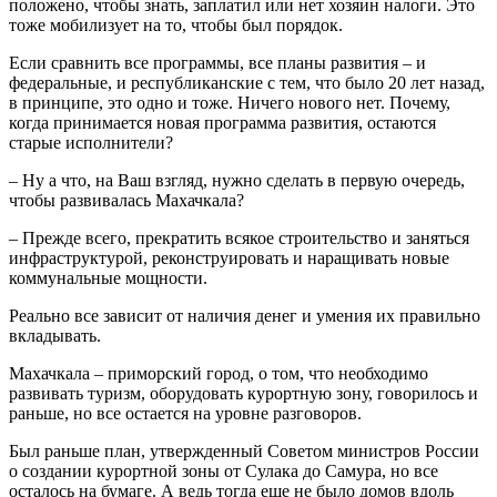
положено, чтобы знать, заплатил или нет хозяин налоги. Это
тоже мобилизует на то, чтобы был порядок.
Если сравнить все программы, все планы развития – и
федеральные, и республиканские с тем, что было 20 лет назад,
в принципе, это одно и тоже. Ничего нового нет. Почему,
когда принимается новая программа развития, остаются
старые исполнители?
– Ну а что, на Ваш взгляд, нужно сделать в первую очередь,
чтобы развивалась Махачкала?
– Прежде всего, прекратить всякое строительство и заняться
инфраструктурой, реконструировать и наращивать новые
коммунальные мощности.
Реально все зависит от наличия денег и умения их правильно
вкладывать.
Махачкала – приморский город, о том, что необходимо
развивать туризм, оборудовать курортную зону, говорилось и
раньше, но все остается на уровне разговоров.
Был раньше план, утвержденный Советом министров России
о создании курортной зоны от Сулака до Самура, но все
осталось на бумаге. А ведь тогда еще не было домов вдоль