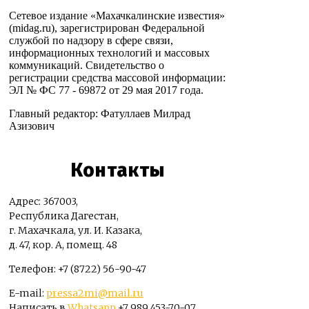
Сетевое издание «Махачкалинские известия»
(midag.ru), зарегистрирован Федеральной
службой по надзору в сфере связи,
информационных технологий и массовых
коммуникаций. Свидетельство о
регистрации средства массовой информации:
ЭЛ № ФС 77 - 69872 от 29 мая 2017 года.
Главный редактор: Фатуллаев Милрад
Азизович
Контакты
Адрес: 367003,
Республика Дагестан,
г. Махачкала, ул. И. Казака,
д. 47, кор. А, помещ. 48
Телефон: +7 (8722) 56-90-47
E-mail:
pressa2mi@mail.ru
Написать в
Whatsapp
+7 989 453-70-07