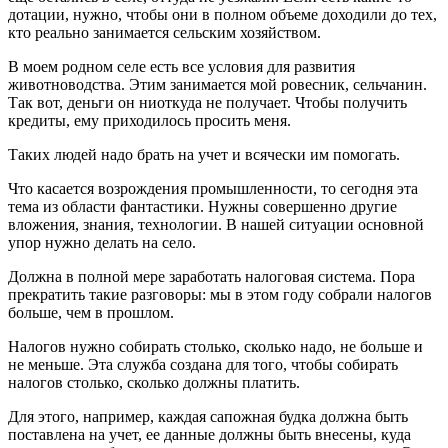
дотации, нужно, чтобы они в полном объеме доходили до тех,
кто реально занимается сельским хозяйством.
В моем родном селе есть все условия для развития
животноводства. Этим занимается мой ровесник, сельчанин.
Так вот, деньги он ниоткуда не получает. Чтобы получить
кредиты, ему приходилось просить меня.
Таких людей надо брать на учет и всячески им помогать.
Что касается возрождения промышленности, то сегодня эта
тема из области фантастики. Нужны совершенно другие
вложения, знания, технологии. В нашей ситуации основной
упор нужно делать на село.
Должна в полной мере заработать налоговая система. Пора
прекратить такие разговоры: мы в этом году собрали налогов
больше, чем в прошлом.
Налогов нужно собирать столько, сколько надо, не больше и
не меньше. Эта служба создана для того, чтобы собирать
налогов столько, сколько должны платить.
Для этого, например, каждая сапожная будка должна быть
поставлена на учет, ее данные должны быть внесены, куда