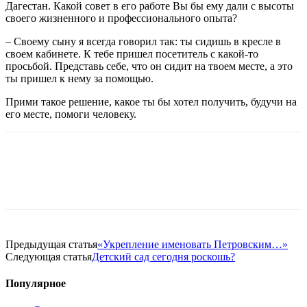
Дагестан. Какой совет в его работе Вы бы ему дали с высоты
своего жизненного и профессионального опыта?
– Своему сыну я всегда говорил так: ты сидишь в кресле в
своем кабинете. К тебе пришел посетитель с какой-то
просьбой. Представь себе, что он сидит на твоем месте, а это
ты пришел к нему за помощью.
Прими такое решение, какое ты бы хотел получить, будучи на
его месте, помоги человеку.
Предыдущая статья
«Укрепление именовать Петровским…»
Следующая статья
Детский сад сегодня роскошь?
Популярное