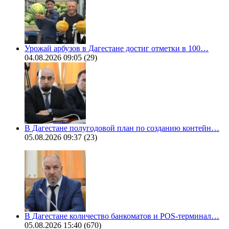
Урожай арбузов в Дагестане достиг отметки в 100…
04.08.2026 09:05
(29)
В Дагестане полугодовой план по созданию контейн…
05.08.2026 09:37
(23)
В Дагестане количество банкоматов и POS-терминал…
05.08.2026 15:40
(670)