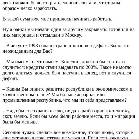
легко можно было открыть, многие считали, что таким
образом легко заработать.
В такой суматохе мне пришлось начинать работать.
Ну а банки мы начали один за другим закрывать: готовили на
них материалы и отсылали в Москву.
– В августе 1998 года в стране произошел дефолт. Было это
неожиданным для Вас?
– Мы имеем то, что имеем. Конечно, должно было что-то
случиться: кредиты стали выдавать по 200%. Такое не могло
долго длиться, должен был наступить конец, вот и случился
дефолт.
– Каким Вы видите развитие республики в экономическом и
хозяйственном плане? Мы больше аграрная или
промышленная республика, что мы из себя представляем?
– Надо было сохранить село, не дать разбазаривать технику,
скот, землю. Если бы всем были рабочие места, то и миграция
была бы меньше.
Сегодня нужно сделать все возможное, чтобы люди, которые
еще остались в селе, оттуда не уезжали. Если есть какие-то