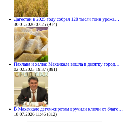
Дагестан в 2025 году собрал 128 тысяч тонн урожа…
30.01.2026 07:25
(914)
Пахлава и халва: Махачкала вошла в десятку город…
02.02.2023 19:37
(891)
В Махачкале детям-сиротам вручили ключи от благо…
18.07.2026 11:46
(812)