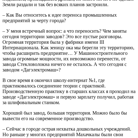
Земли раздали и так без всяких планов застроили.
– Как Вы относитесь к идее переноса промышленных
предприятий за черту города?
– У меня встречный вопрос: а что переносить? Чем заняты
сегодня территории заводов? Это все пустые разговоры.
Огромная территория была у фабрики имени III
Интернационала. Как зеницу ока мы берегли эту территорию,
чтобы расширить предприятие… У Машиностроительного
завода огромные мощности, их невозможно перенести, от
завода Стекловолокна ничего не осталось. А что сегодня с
заводом «Дагэлектромаш»?
В свое время я окончил школу-интернат №1, где
практиковалось соединение теории с практикой.
Производственную практику в старших классах я проходил на
заводе «Дагэлектромаш» и первую зарплату получил, работая
за шлифовальным станком.
Хороший был завод, большая территория. Можно было бы
вывести его на современное производство.
– Сейчас в городе острая нехватка дошкольных учреждений.
Но раньше у многих предприятий Махачкалы были свои