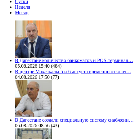
Сутки
Неделя
Месяц
В Дагестане количество банкоматов и POS-терминал…
05.08.2026 15:40
(484)
В центре Махачкалы 5 и 6 августа временно отключ…
04.08.2026 17:50
(77)
В Дагестане создали специальную систему снабжени…
06.08.2026 08:56
(43)