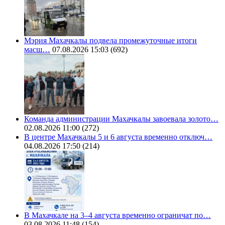
Мэрия Махачкалы подвела промежуточные итоги
масш…
07.08.2026 15:03
(692)
Команда администрации Махачкалы завоевала золото…
02.08.2026 11:00
(272)
В центре Махачкалы 5 и 6 августа временно отключ…
04.08.2026 17:50
(214)
В Махачкале на 3–4 августа временно ограничат по…
03.08.2026 11:48
(154)