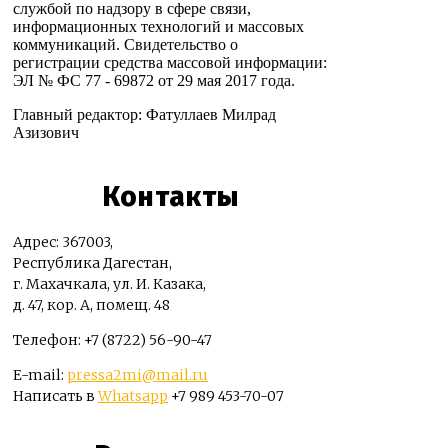
службой по надзору в сфере связи,
информационных технологий и массовых
коммуникаций. Свидетельство о
регистрации средства массовой информации:
ЭЛ № ФС 77 - 69872 от 29 мая 2017 года.
Главный редактор: Фатуллаев Милрад
Азизович
Контакты
Адрес: 367003,
Республика Дагестан,
г. Махачкала, ул. И. Казака,
д. 47, кор. А, помещ. 48
Телефон: +7 (8722) 56-90-47
E-mail:
pressa2mi@mail.ru
Написать в
Whatsapp
+7 989 453-70-07