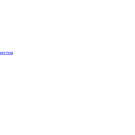
вестия