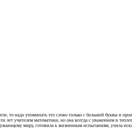
ле, то надо упоминать это слово только с большой буквы и про
0-ти лет учителем математики, но она всегда с уважением и тепл
кружающему миру, готовила к жизненным испытаниям, учила иск