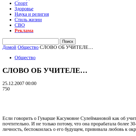
Спорт
Здоровье
Наука и религия
Стиль жизни
СВО
Реклама
Домой
Общество
СЛОВО ОБ УЧИТЕЛЕ…
Общество
СЛОВО ОБ УЧИТЕЛЕ…
25.12.2007 00:00
750
Если говорить о Гуварше Касумовне Сулеймановой как об учите
почтительно. И не только потому, что она прорабатала более 3
личность, беспокоилась о его будущем, прививала любовь к о