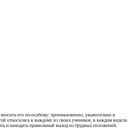
износить его по-особому: проникновенно, уважительно и
отой относилась к каждому из своих учеников, в каждом видела
ать и находить правильный выход из трудных положений.