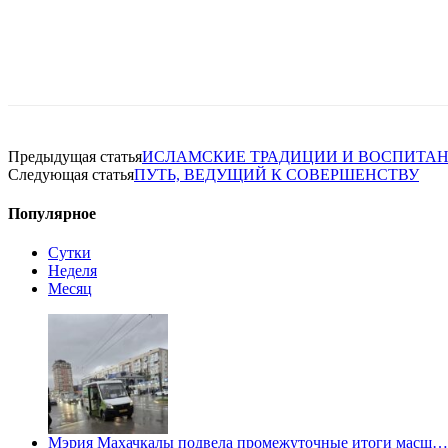
Предыдущая статья
ИСЛАМСКИЕ ТРАДИЦИИ И ВОСПИТАН
Следующая статья
ПУТЬ, ВЕДУЩИЙ К СОВЕРШЕНСТВУ
Популярное
Сутки
Неделя
Месяц
Мэрия Махачкалы подвела промежуточные итоги масш…