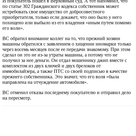
И покупатель пошел в Верховный суд. А тот напомнил, что
по статье 302 Гражданского кодекса собственник может
истребовать свое имущество от добросовестного
приобретателя, только если докажет, что оно было у него
похищено или выбыло из его владения «иным путем помимо
его воли».
ВС обратил внимание коллег на то, что прежний хозяин
машины обратился с заявлением о хищении иномарки только
через восемь месяцев после ее передачи знакомому. При этом
сделал он это не из-за утраты машины, а потому что не
получил за нее деньги. Он отдал мошеннику джип вместе с
комплектом из двух ключей и двух брелоков от
иммобилайзера, а также ПТС со своей подписью в качестве
прежнего собственника. Это значит, что его воля «была
направлена на отчуждение автомобиля».
ВС отменил отказы последнему покупателю и отправил дело
на пересмотр.