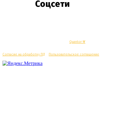
Соцсети
© Махачкалинские известия - Разработка
Quantor-∀
Согласие на обработку ПД
/
Пользовательское соглашение