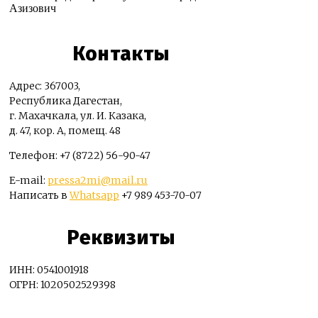
Азизович
Контакты
Адрес: 367003,
Республика Дагестан,
г. Махачкала, ул. И. Казака,
д. 47, кор. А, помещ. 48
Телефон: +7 (8722) 56-90-47
E-mail:
pressa2mi@mail.ru
Написать в
Whatsapp
+7 989 453-70-07
Реквизиты
ИНН: 0541001918
ОГРН: 1020502529398