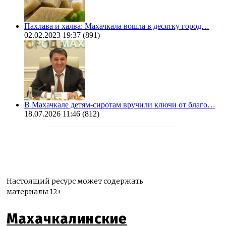
Пахлава и халва: Махачкала вошла в десятку город…
02.02.2023 19:37
(891)
В Махачкале детям-сиротам вручили ключи от благо…
18.07.2026 11:46
(812)
Настоящий ресурс может содержать
материалы 12+
Махачкалинские