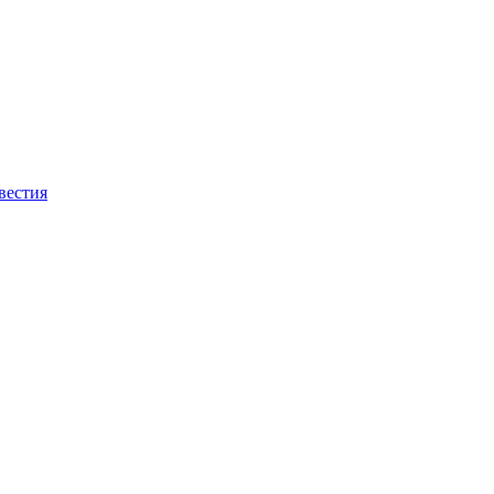
вестия