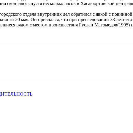
на скончался спустя несколько часов в Хасавюртовской централ
о городского отдела внутренних дел обратился с явкой с повин
ности 20 мая. Он признался, что при преследовании 33-летнего
вшиеся рядом с местом происшествия Руслан Магомедов(1995) и 
ДИТЕЛЬНОСТЬ