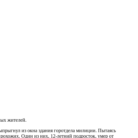
ных жителей.
ыпрыгнул из окна здания горотдела милиции. Пытаясь
прохожих. Один из них, 12-летний подросток, умер от