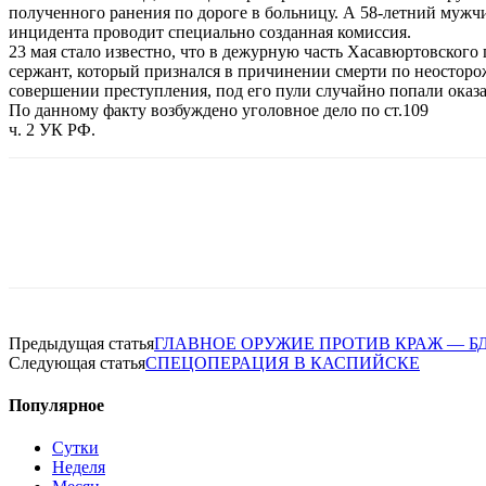
полученного ранения по дороге в больницу. А 58-летний мужчи
инцидента проводит специально созданная комиссия.
23 мая стало известно, что в дежурную часть Хасавюртовског
сержант, который признался в причинении смерти по неосторож
совершении преступления, под его пули случайно попали оказа
По данному факту возбуждено уголовное дело по ст.109
ч. 2 УК РФ.
Предыдущая статья
ГЛАВНОЕ ОРУЖИЕ ПРОТИВ КРАЖ — Б
Следующая статья
СПЕЦОПЕРАЦИЯ В КАСПИЙСКЕ
Популярное
Сутки
Неделя