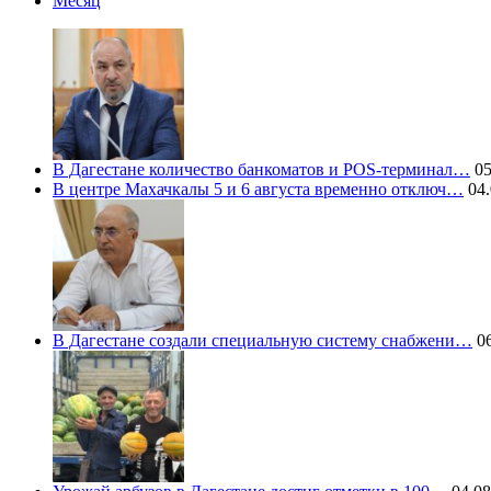
Месяц
В Дагестане количество банкоматов и POS-терминал…
05
В центре Махачкалы 5 и 6 августа временно отключ…
04.
В Дагестане создали специальную систему снабжени…
06