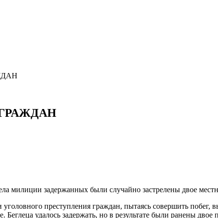
ЖДАН
ГРАЖДАН
дела милиции задержанных были случайно застрелены двое мест
 уголовного преступления граждан, пытаясь совершить побег, в
 Беглеца удалось задержать, но в результате были ранены двое 