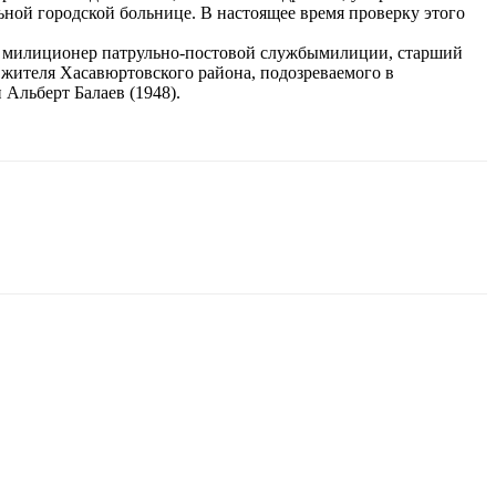
ьной городской больнице. В настоящее время проверку этого
ной милиционер патрульно-постовой службымилиции, старший
 жителя Хасавюртовского района, подозреваемого в
Альберт Балаев (1948).