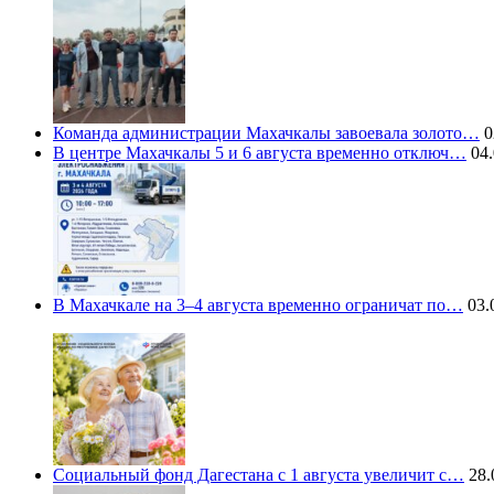
Команда администрации Махачкалы завоевала золото…
0
В центре Махачкалы 5 и 6 августа временно отключ…
04.
В Махачкале на 3–4 августа временно ограничат по…
03.
Социальный фонд Дагестана с 1 августа увеличит с…
28.