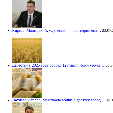
Кирилл Машарский: «Дагестан — гостеприимна…
23.07.
Дагестан в 2025 году собрал 128 тысяч тонн урожа…
30.0
Пахлава и халва: Махачкала вошла в десятку город…
02.0