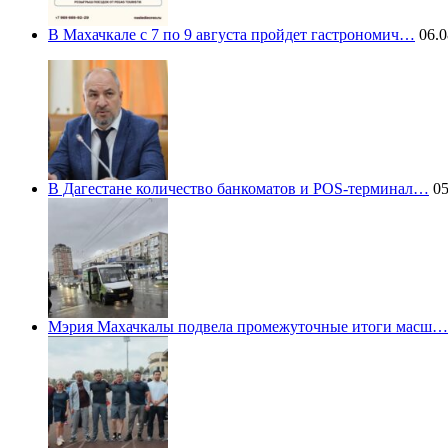
В Махачкале с 7 по 9 августа пройдет гастрономич…
06.0
В Дагестане количество банкоматов и POS-терминал…
05
Мэрия Махачкалы подвела промежуточные итоги масш…