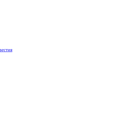
вестия