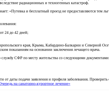
 вследствие радиационных и техногенных катастроф.
ет: «Путевка и бесплатный проезд не предоставляются тем льго
болевания:
т 24 до 42 дней;
тавропольского края, Крыма, Кабардино-Балкарии и Северной О
ским показаниям на основании заключения лечащего врача.
ую службу СФР по месту жительства со следующими документами
ти от даты подачи заявления и профиля заболевания. Проверить
Очередь на санаторно-курортное лечение»