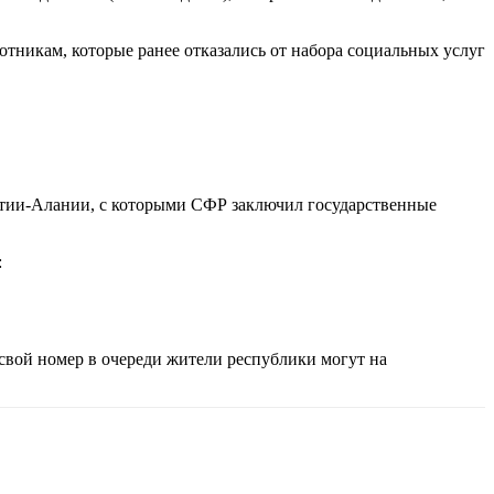
тникам, которые ранее отказались от набора социальных услуг
сетии-Алании, с которыми СФР заключил государственные
:
 свой номер в очереди жители республики могут на