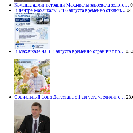
Команда администрации Махачкалы завоевала золото…
0
В центре Махачкалы 5 и 6 августа временно отключ…
04.
В Махачкале на 3–4 августа временно ограничат по…
03.
Социальный фонд Дагестана с 1 августа увеличит с…
28.