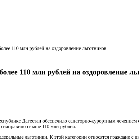
олее 110 млн рублей на оздоровление льготников
олее 110 млн рублей на оздоровление ль
еспублике Дагестан обеспечило санаторно-курортным лечением 
о направило свыше 110 млн рублей.
едеральные льготники. К этой категории относятся граждане с и