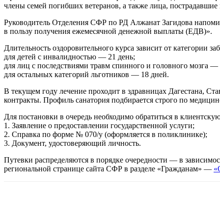
члены семей погибших ветеранов, а также лица, пострадавшие
Руководитель Отделения СФР по РД Алжанат Загидова напомина
в пользу получения ежемесячной денежной выплаты (ЕДВ)».
Длительность оздоровительного курса зависит от категории за
для детей с инвалидностью — 21 день;
для лиц с последствиями травм спинного и головного мозга — о
для остальных категорий льготников — 18 дней.
В текущем году лечение проходит в здравницах Дагестана, С
контракты. Профиль санатория подбирается строго по медицин
Для постановки в очередь необходимо обратиться в клиентск
1. Заявление о предоставлении государственной услуги;
2. Справка по форме № 070/у (оформляется в поликлинике);
3. Документ, удостоверяющий личность.
Путевки распределяются в порядке очередности — в зависимос
региональной странице сайта СФР в разделе «Гражданам» —
«