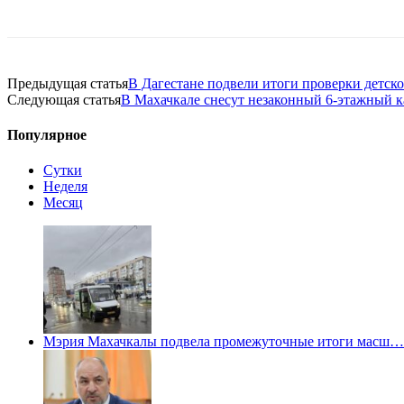
Предыдущая статья
В Дагестане подвели итоги проверки детск
Следующая статья
В Махачкале снесут незаконный 6-этажный к
Популярное
Сутки
Неделя
Месяц
Мэрия Махачкалы подвела промежуточные итоги масш…