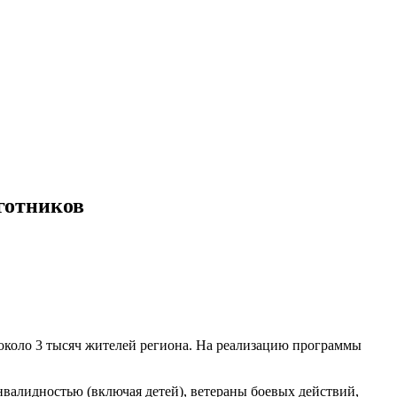
готников
около 3 тысяч жителей региона. На реализацию программы
нвалидностью (включая детей), ветераны боевых действий,