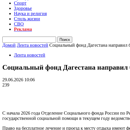
Спорт
Здоровье
Наука и религия
Стиль жизни
СВО
Реклама
Домой
Лента новостей
Социальный фонд Дагестана направил б
Лента новостей
Социальный фонд Дагестана направил б
29.06.2026 10:06
239
С начала 2026 года Отделение Социального фонда России по Р
государственной социальной помощи в текущем году ведомств
Право на бесплатное лечение и проезд к месту отдыха имеют ф