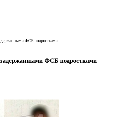
 задержанными ФСБ подростками
с задержанными ФСБ подростками