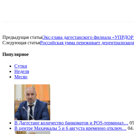
Предыдущая статья
Экс-глава дагестанского филиала «УПРДОР
Следующая статья
Российская умма переживает децентрализац
Популярное
Сутки
Неделя
Месяц
В Дагестане количество банкоматов и POS-терминал…
05
В центре Махачкалы 5 и 6 августа временно отключ…
04.