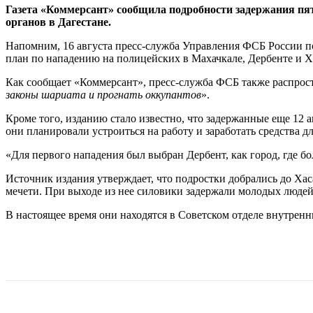
Газета «Коммерсант» сообщила подробности задержания пя
органов в Дагестане.
Напомним, 16 августа пресс-служба Управления ФСБ России п
план по нападению на полицейских в Махачкале, Дербенте и Х
Как сообщает «Коммерсант», пресс-служба ФСБ также распростр
законы шариата и прогнать оккупантов
».
Кроме того, изданию стало известно, что задержанные еще 12 а
они планировали устроиться на работу и заработать средства 
«Для первого нападения был выбран Дербент, как город, где 
Источник издания утверждает, что подростки добрались до Хас
мечети. При выходе из нее силовики задержали молодых людей
В настоящее время они находятся в Советском отделе внутренн