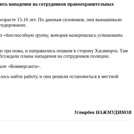
шить нападения на сотрудников правоохранительных
озрасте 15-16 лет. По данным силовиков, они вынашивали
ундирование.
л «
боеспособную группу, которая намеревалась установить
р и три ножа, и направились пешком в сторону Хасавюрта. Там
 обсуждали планы нападения на сотрудников полиции.
иале «Коммерсанта».
лось найти работу, и они решили остановиться в местной
Устарбек НАЖМУДИНОВ