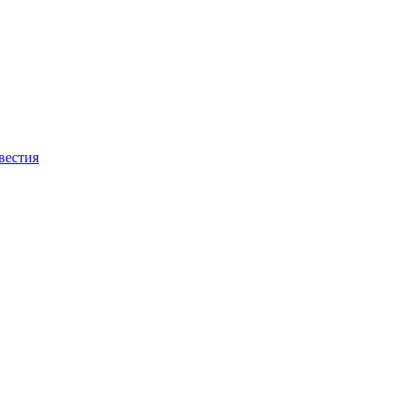
вестия