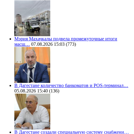
Мэрия Махачкалы подвела промежуточные итоги
масш…
07.08.2026 15:03
(773)
В Дагестане количество банкоматов и POS-терминал…
05.08.2026 15:40
(136)
В Дагестане создали специальную систему снабжени…