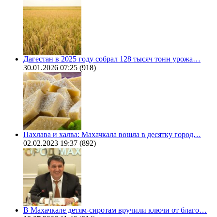
Дагестан в 2025 году собрал 128 тысяч тонн урожа…
30.01.2026 07:25
(918)
Пахлава и халва: Махачкала вошла в десятку город…
02.02.2023 19:37
(892)
В Махачкале детям-сиротам вручили ключи от благо…