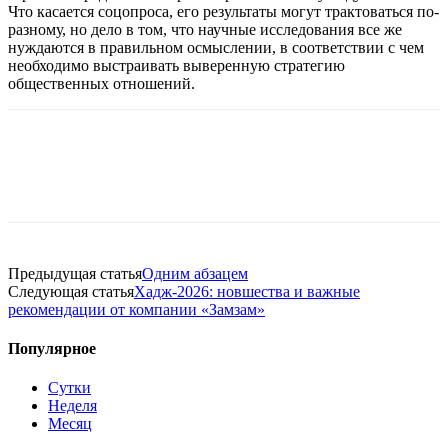
Что касается соцопроса, его результаты могут трактоваться по-
разному, но дело в том, что научные исследования все же
нуждаются в правильном осмыслении, в соответствии с чем
необходимо выстраивать выверенную стратегию
общественных отношений.
Предыдущая статья
Одним абзацем
Следующая статья
Хадж-2026: новшества и важные
рекомендации от компании «Замзам»
Популярное
Сутки
Неделя
Месяц