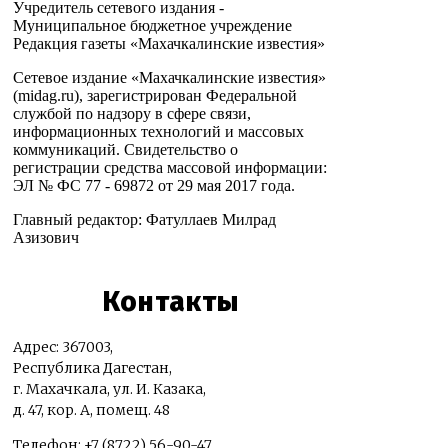
Учредитель сетевого издания -
Муниципальное бюджетное учреждение
Редакция газеты «Махачкалинские известия»
Сетевое издание «Махачкалинские известия»
(midag.ru), зарегистрирован Федеральной
службой по надзору в сфере связи,
информационных технологий и массовых
коммуникаций. Свидетельство о
регистрации средства массовой информации:
ЭЛ № ФС 77 - 69872 от 29 мая 2017 года.
Главный редактор: Фатуллаев Милрад
Азизович
Контакты
Адрес: 367003,
Республика Дагестан,
г. Махачкала, ул. И. Казака,
д. 47, кор. А, помещ. 48
Телефон: +7 (8722) 56-90-47