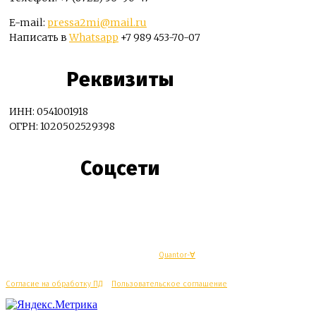
E-mail:
pressa2mi@mail.ru
Написать в
Whatsapp
+7 989 453-70-07
Реквизиты
ИНН: 0541001918
ОГРН: 1020502529398
Соцсети
© Махачкалинские известия - Разработка
Quantor-∀
Согласие на обработку ПД
/
Пользовательское соглашение