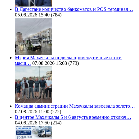
В Дагестане количество банкоматов и POS-терминал…
05.08.2026 15:40
(784)
Мэрия Махачкалы подвела промежуточные итоги
масш…
07.08.2026 15:03
(773)
Команда администрации Махачкалы завоевала золото…
02.08.2026 11:00
(272)
В центре Махачкалы 5 и 6 августа временно отключ…
04.08.2026 17:50
(214)