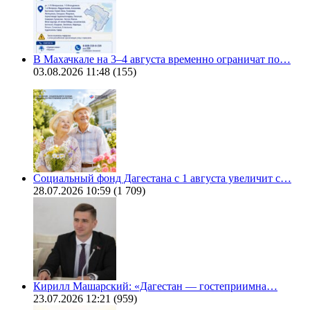
В Махачкале на 3–4 августа временно ограничат по…
03.08.2026 11:48
(155)
Социальный фонд Дагестана с 1 августа увеличит с…
28.07.2026 10:59
(1 709)
Кирилл Машарский: «Дагестан — гостеприимна…
23.07.2026 12:21
(959)