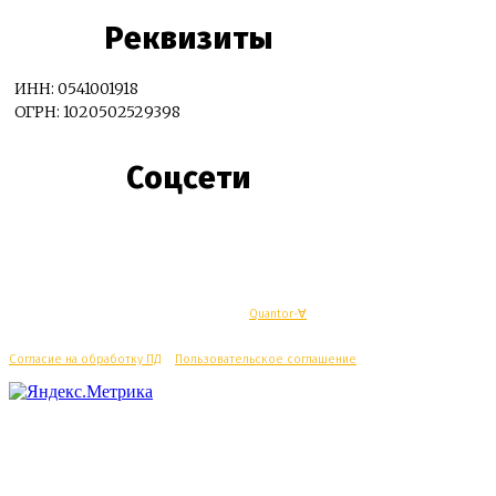
Реквизиты
ИНН: 0541001918
ОГРН: 1020502529398
Соцсети
© Махачкалинские известия - Разработка
Quantor-∀
Согласие на обработку ПД
/
Пользовательское соглашение