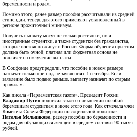
беременности и родам.
Помимо этого, ранее размер пособия рассчитывали из средней
стипендии, теперь для этого применяют установленный в
регионе прожиточный минимум.
Получить выплату могут не только россиянки, но и
иностранные студентки, а также студентки без гражданства,
которые постоянно живут в России. Форма обучения при этом
должна быть очной, платная или бюджетная основа не
повлияет на получение выплаты.
В Соцфонде предупредили, что пособие в новом размере
назначат только при подаче заявления с 1 сентября. Если
заявление было подано раньше, выплату назначат по старым
правилам.
Как писала «Парламентская газета», Президент России
Владимир Путин
подписал закон о повышении пособий
беременным студенткам в июле этого года. Как отмечала член
Комитета Совета Федерации по социальной политике
Наталья Мельникова
, размер пособия по беременности и
родам для обучающихся женщин в среднем составит 90 тысяч
рублей.