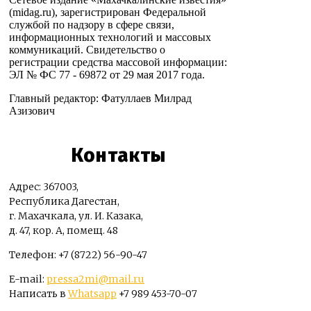
(midag.ru), зарегистрирован Федеральной
службой по надзору в сфере связи,
информационных технологий и массовых
коммуникаций. Свидетельство о
регистрации средства массовой информации:
ЭЛ № ФС 77 - 69872 от 29 мая 2017 года.
Главный редактор: Фатуллаев Милрад
Азизович
Контакты
Адрес: 367003,
Республика Дагестан,
г. Махачкала, ул. И. Казака,
д. 47, кор. А, помещ. 48
Телефон: +7 (8722) 56-90-47
E-mail:
pressa2mi@mail.ru
Написать в
Whatsapp
+7 989 453-70-07