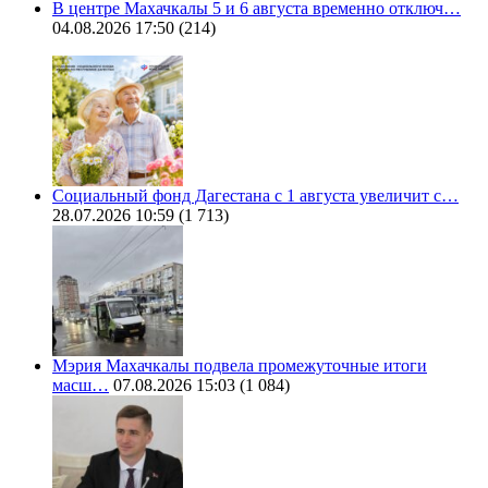
В центре Махачкалы 5 и 6 августа временно отключ…
04.08.2026 17:50
(214)
Социальный фонд Дагестана с 1 августа увеличит с…
28.07.2026 10:59
(1 713)
Мэрия Махачкалы подвела промежуточные итоги
масш…
07.08.2026 15:03
(1 084)