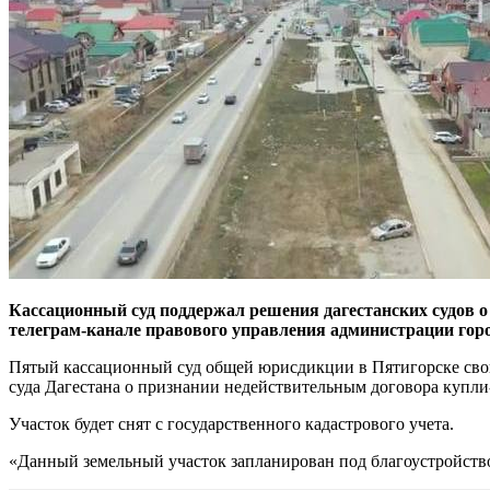
Кассационный суд поддержал решения дагестанских судов о
телеграм-канале правового управления администрации горо
Пятый кассационный суд общей юрисдикции в Пятигорске свои
суда Дагестана о признании недействительным договора купли-
Участок будет снят с государственного кадастрового учета.
«Данный земельный участок запланирован под благоустройство