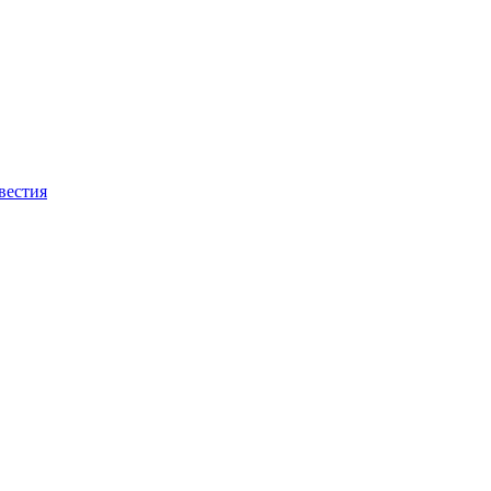
вестия