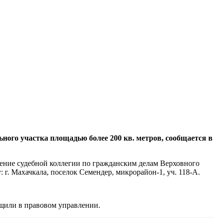
ного участка площадью более 200 кв. метров, сообщается в
ение судебной коллегии по гражданским делам Верховного
 г. Махачкала, поселок Семендер, микрорайон-1, уч. 118-А.
бщили в правовом управлении.