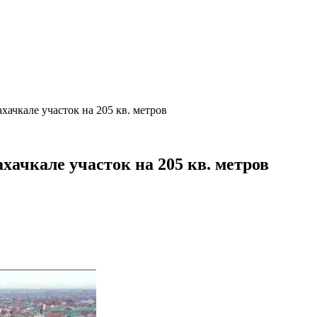
хачкале участок на 205 кв. метров
хачкале участок на 205 кв. метров