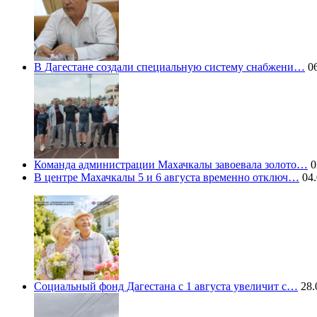
В Дагестане создали специальную систему снабжени…
06
Команда администрации Махачкалы завоевала золото…
0
В центре Махачкалы 5 и 6 августа временно отключ…
04.
Социальный фонд Дагестана с 1 августа увеличит с…
28.