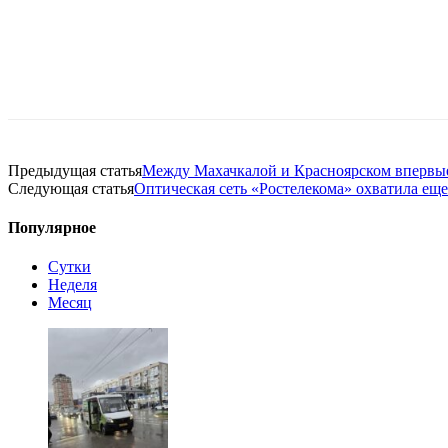
Предыдущая статья
Между Махачкалой и Красноярском впервые
Следующая статья
Оптическая сеть «Ростелекома» охватила еще
Популярное
Сутки
Неделя
Месяц