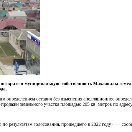
 возврате в муниципальную собственность Махачкалы земель
да.
м определением оставил без изменения апелляционное определ
продажи земельного участка площадью 205 кв. метров по адресу:
 по результатам голосования, прошедшего в 2022 году», — соо