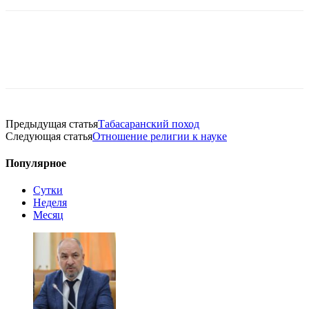
Предыдущая статья
Табасаранский поход
Следующая статья
Отношение религии к науке
Популярное
Сутки
Неделя
Месяц