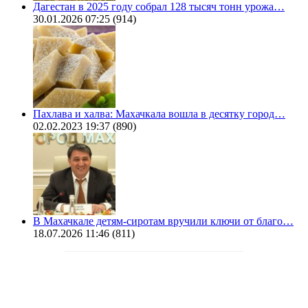
Дагестан в 2025 году собрал 128 тысяч тонн урожа…
30.01.2026 07:25
(914)
Пахлава и халва: Махачкала вошла в десятку город…
02.02.2023 19:37
(890)
В Махачкале детям-сиротам вручили ключи от благо…
18.07.2026 11:46
(811)