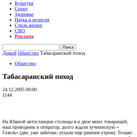
Культура
Спорт
Здоровье
Наука и религия
Стиль жизни
СВО
Реклама
Домой
Общество
Табасаранский поход
Общество
Табасаранский поход
24.12.2005 00:00
1144
На Южной автостанции столицы я и двое моих товарищей,
наш проводник и оператор, долго ждали хучнинскую «
Газель» (две, уже забитые, уехали еще ранним утром). Только