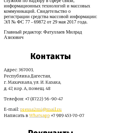
службой по надзору в сфере связи,
информационных технологий и массовых
коммуникаций. Свидетельство о
регистрации средства массовой информации:
ЭЛ № ФС 77 - 69872 от 29 мая 2017 года.
Главный редактор: Фатуллаев Милрад
Азизович
Контакты
Адрес: 367003,
Республика Дагестан,
г. Махачкала, ул. И. Казака,
д. 47, кор. А, помещ. 48
Телефон: +7 (8722) 56-90-47
E-mail:
pressa2mi@mail.ru
Написать в
Whatsapp
+7 989 453-70-07