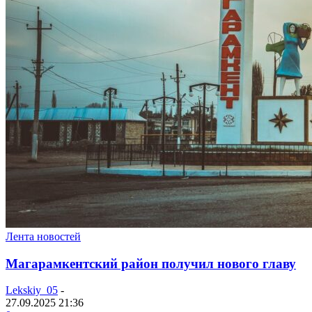
Лента новостей
Магарамкентский район получил нового главу
Lekskiy_05
-
27.09.2025 21:36