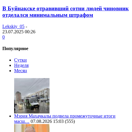
В Буйнакске отравивший сотни людей чиновник
отделался минимальным штрафом
Lekskiy_05
-
23.07.2025 00:26
0
Популярное
Сутки
Неделя
Месяц
Мэрия Махачкалы подвела промежуточные итоги
масш…
07.08.2026 15:03
(555)