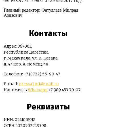
ЭЛ № ФС 77 - 69872 от 29 мая 2017 года.
Главный редактор: Фатуллаев Милрад
Азизович
Контакты
Адрес: 367003,
Республика Дагестан,
г. Махачкала, ул. И. Казака,
д. 47, кор. А, помещ. 48
Телефон: +7 (8722) 56-90-47
E-mail:
pressa2mi@mail.ru
Написать в
Whatsapp
+7 989 453-70-07
Реквизиты
ИНН: 0541001918
ОГРН: 1020502529398