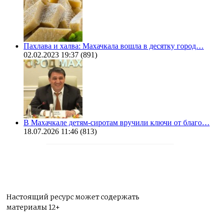
Пахлава и халва: Махачкала вошла в десятку город…
02.02.2023 19:37
(891)
В Махачкале детям-сиротам вручили ключи от благо…
18.07.2026 11:46
(813)
Настоящий ресурс может содержать
материалы 12+