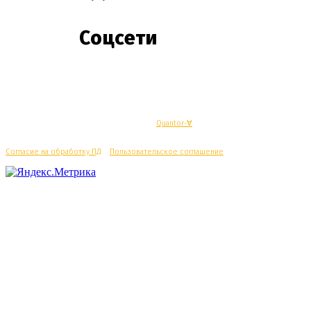
Соцсети
© Махачкалинские известия - Разработка
Quantor-∀
Согласие на обработку ПД
/
Пользовательское соглашение