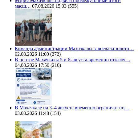
Мэрия Махачкалы подвела промежуточные итоги
масш…
07.08.2026 15:03
(555)
Команда администрации Махачкалы завоевала золото…
02.08.2026 11:00
(272)
В центре Махачкалы 5 и 6 августа временно отключ…
04.08.2026 17:50
(210)
В Махачкале на 3–4 августа временно ограничат по…
03.08.2026 11:48
(154)