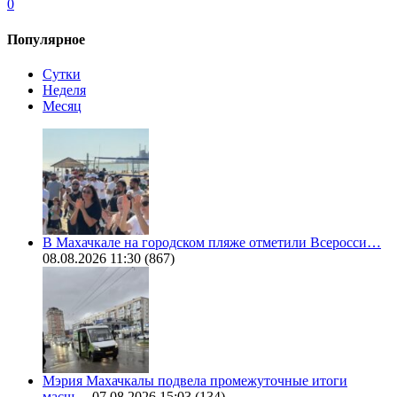
0
Популярное
Сутки
Неделя
Месяц
В Махачкале на городском пляже отметили Всеросси…
08.08.2026 11:30
(867)
Мэрия Махачкалы подвела промежуточные итоги
масш…
07.08.2026 15:03
(134)