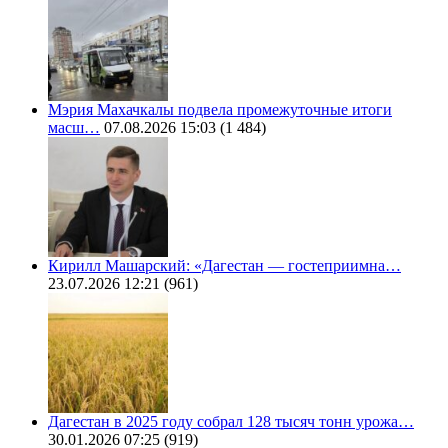
Мэрия Махачкалы подвела промежуточные итоги
масш…
07.08.2026 15:03
(1 484)
Кирилл Машарский: «Дагестан — гостеприимна…
23.07.2026 12:21
(961)
Дагестан в 2025 году собрал 128 тысяч тонн урожа…
30.01.2026 07:25
(919)