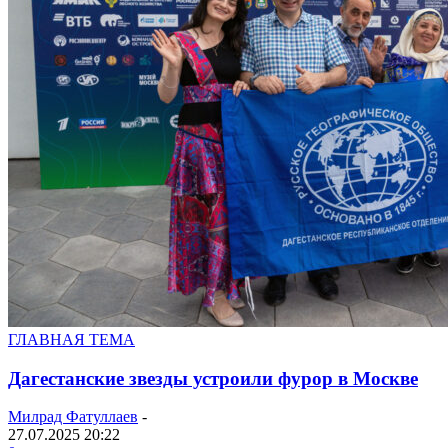
ГЛАВНАЯ ТЕМА
Дагестанские звезды устроили фурор в Москве
Милрад Фатуллаев
-
27.07.2025 20:22