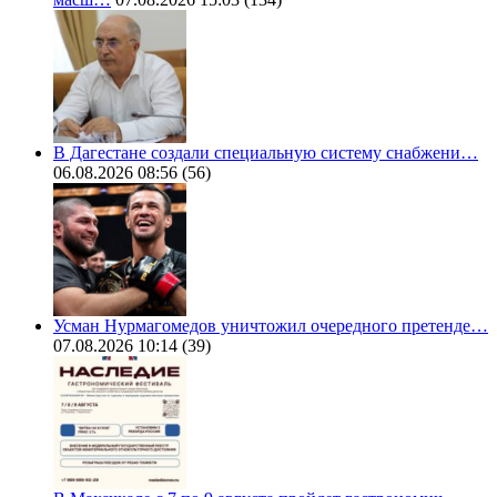
В Дагестане создали специальную систему снабжени…
06.08.2026 08:56
(56)
Усман Нурмагомедов уничтожил очередного претенде…
07.08.2026 10:14
(39)