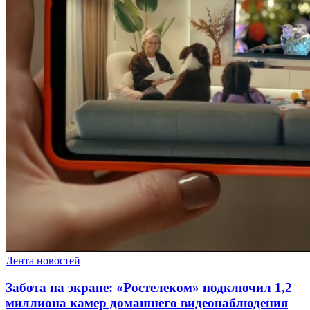
Лента новостей
Забота на экране: «Ростелеком» подключил 1,2
миллиона камер домашнего видеонаблюдения