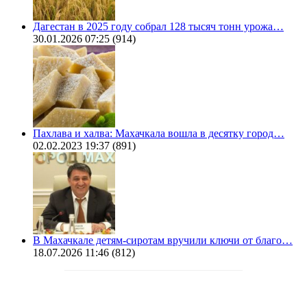
Дагестан в 2025 году собрал 128 тысяч тонн урожа…
30.01.2026 07:25
(914)
Пахлава и халва: Махачкала вошла в десятку город…
02.02.2023 19:37
(891)
В Махачкале детям-сиротам вручили ключи от благо…
18.07.2026 11:46
(812)