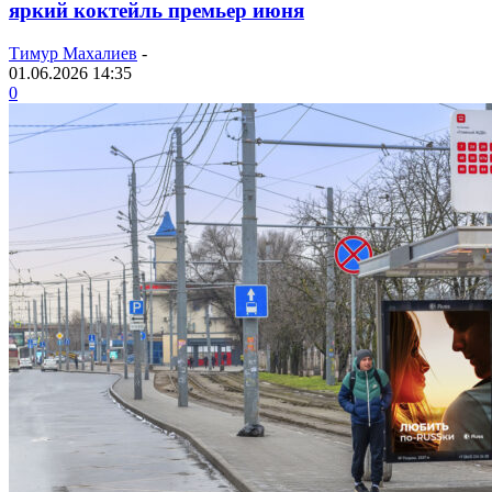
яркий коктейль премьер июня
Тимур Махалиев
-
01.06.2026 14:35
0