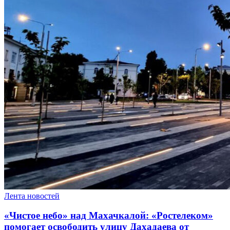
Лента новостей
«Чистое небо» над Махачкалой: «Ростелеком»
помогает освободить улицу Дахадаева от