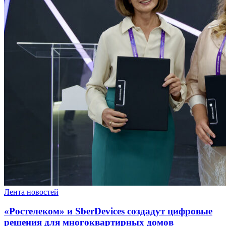
Лента новостей
«Ростелеком» и SberDevices создадут цифровые
решения для многоквартирных домов