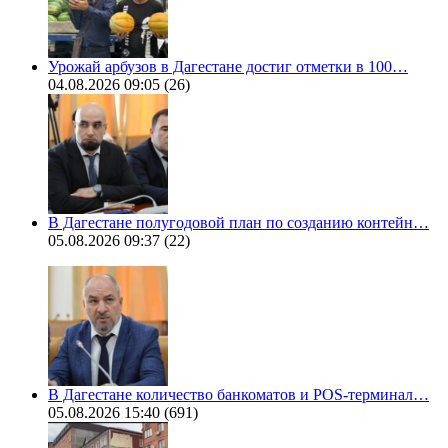
Урожай арбузов в Дагестане достиг отметки в 100…
04.08.2026 09:05
(26)
В Дагестане полугодовой план по созданию контейн…
05.08.2026 09:37
(22)
В Дагестане количество банкоматов и POS-терминал…
05.08.2026 15:40
(691)