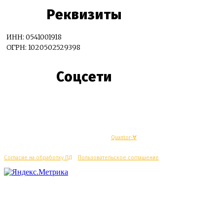
Реквизиты
ИНН: 0541001918
ОГРН: 1020502529398
Соцсети
© Махачкалинские известия - Разработка
Quantor-∀
Согласие на обработку ПД
/
Пользовательское соглашение