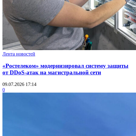
Лента новостей
«Ростелеком» модернизировал систему защиты
от DDoS-атак на магистральной сети
09.07.2026 17:14
0