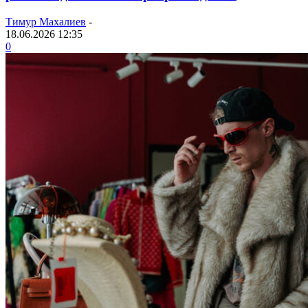
Тимур Махалиев
-
18.06.2026 12:35
0