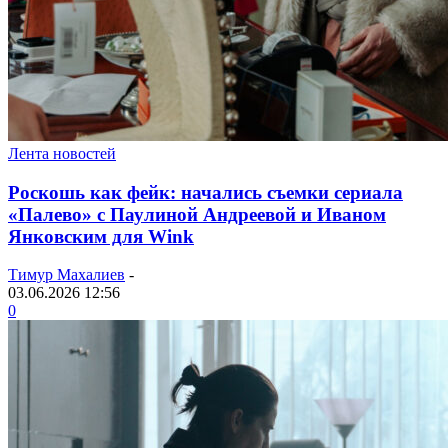
Лента новостей
Роскошь как фейк: начались съемки сериала
«Палево» с Паулиной Андреевой и Иваном
Янковским для Wink
Тимур Махалиев
-
03.06.2026 12:56
0