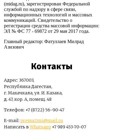
(midag.ru), зарегистрирован Федеральной
службой по надзору в сфере связи,
информационных технологий и массовых
коммуникаций. Свидетельство о
регистрации средства массовой информации:
ЭЛ № ФС 77 - 69872 от 29 мая 2017 года.
Главный редактор: Фатуллаев Милрад
Азизович
Контакты
Адрес: 367003,
Республика Дагестан,
г. Махачкала, ул. И. Казака,
д. 47, кор. А, помещ. 48
Телефон: +7 (8722) 56-90-47
E-mail:
pressa2mi@mail.ru
Написать в
Whatsapp
+7 989 453-70-07