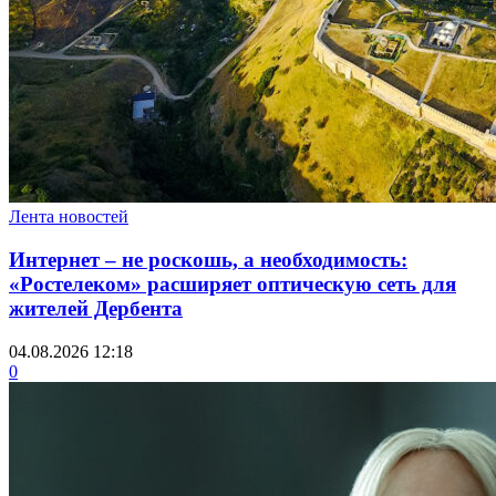
Лента новостей
Интернет – не роскошь, а необходимость:
«Ростелеком» расширяет оптическую сеть для
жителей Дербента
04.08.2026 12:18
0