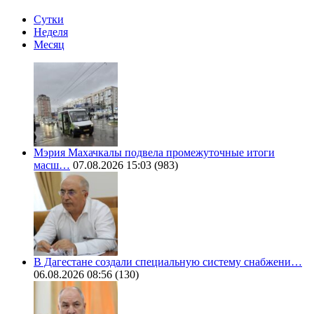
Сутки
Неделя
Месяц
Мэрия Махачкалы подвела промежуточные итоги
масш…
07.08.2026 15:03
(983)
В Дагестане создали специальную систему снабжени…
06.08.2026 08:56
(130)