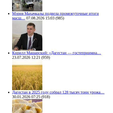
Мэрия Махачкалы подвела промежуточные итоги
масш…
07.08.2026 15:03
(985)
Кирилл Машарский: «Дагестан — гостеприимна…
23.07.2026 12:21
(959)
Дагестан в 2025 году собрал 128 тысяч тонн урожа…
30.01.2026 07:25
(918)