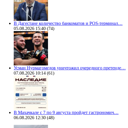
В Дагестане количество банкоматов и POS-терминал…
05.08.2026 15:40
(74)
Усман Нурмагомедов уничтожил очередного претенде…
07.08.2026 10:14
(61)
В Махачкале с 7 по 9 августа пройдет гастрономич…
06.08.2026 12:30
(48)