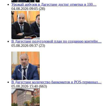
Урожай арбузов в Дагестане достиг отметки в 100…
04.08.2026 09:05
(28)
В Дагестане полугодовой план по созданию контейн…
05.08.2026 09:37
(23)
В Дагестане количество банкоматов и POS-терминал…
05.08.2026 15:40
(663)