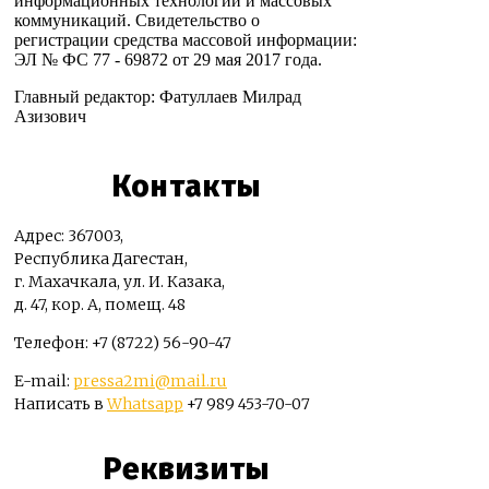
информационных технологий и массовых
коммуникаций. Свидетельство о
регистрации средства массовой информации:
ЭЛ № ФС 77 - 69872 от 29 мая 2017 года.
Главный редактор: Фатуллаев Милрад
Азизович
Контакты
Адрес: 367003,
Республика Дагестан,
г. Махачкала, ул. И. Казака,
д. 47, кор. А, помещ. 48
Телефон: +7 (8722) 56-90-47
E-mail:
pressa2mi@mail.ru
Написать в
Whatsapp
+7 989 453-70-07
Реквизиты