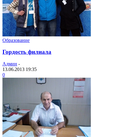
Образование
Гордость филиала
Админ
-
13.06.2013 19:35
0