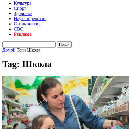
Культура
Спорт
Здоровье
Наука и религия
Стиль жизни
СВО
Реклама
Домой
Теги
Школа
Tag: Школа