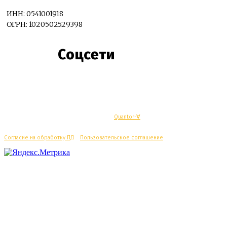
ИНН: 0541001918
ОГРН: 1020502529398
Соцсети
© Махачкалинские известия - Разработка
Quantor-∀
Согласие на обработку ПД
/
Пользовательское соглашение