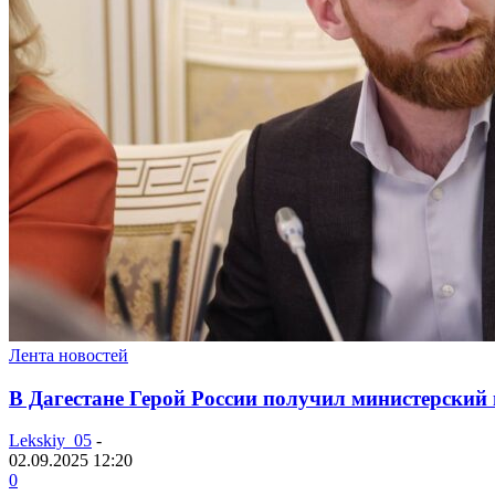
Лента новостей
В Дагестане Герой России получил министерский 
Lekskiy_05
-
02.09.2025 12:20
0