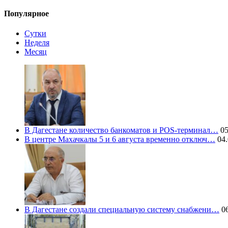
Популярное
Сутки
Неделя
Месяц
В Дагестане количество банкоматов и POS-терминал…
05
В центре Махачкалы 5 и 6 августа временно отключ…
04.
В Дагестане создали специальную систему снабжени…
06