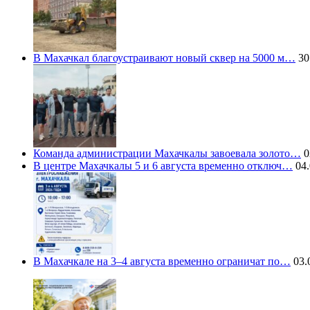
В Махачкал благоустраивают новый сквер на 5000 м…
30
Команда администрации Махачкалы завоевала золото…
0
В центре Махачкалы 5 и 6 августа временно отключ…
04.
В Махачкале на 3–4 августа временно ограничат по…
03.