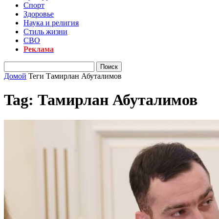
Спорт
Здоровье
Наука и религия
Стиль жизни
СВО
Реклама
Домой
Теги
Тамирлан Абуталимов
Tag: Тамирлан Абуталимов