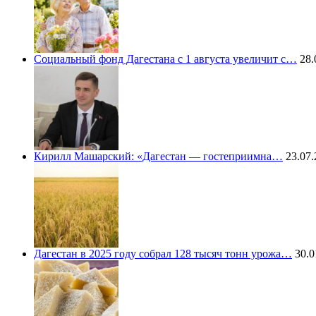
Социальный фонд Дагестана с 1 августа увеличит с…
28.
Кирилл Машарский: «Дагестан — гостеприимна…
23.07.
Дагестан в 2025 году собрал 128 тысяч тонн урожа…
30.0