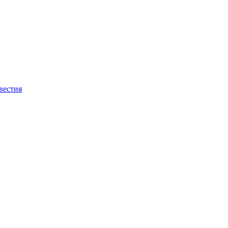
вестия