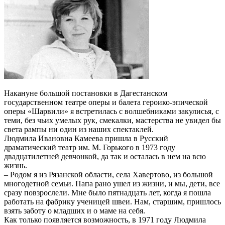
Накануне большой постановки в Дагестанском
государственном театре оперы и балета героико-эпической
оперы «Шарвили» я встретилась с волшебниками закулисья, с
теми, без чьих умелых рук, смекалки, мастерства не увидел бы
света рампы ни один из наших спектаклей.
Людмила Ивановна Камеева пришла в Русский
драматический театр им. М. Горького в 1973 году
двадцатилетней девчонкой, да так и осталась в нем на всю
жизнь.
– Родом я из Рязанской области, села Хавертово, из большой
многодетной семьи. Папа рано ушел из жизни, и мы, дети, все
сразу повзрослели. Мне было пятнадцать лет, когда я пошла
работать на фабрику ученицей швеи. Нам, старшим, пришлось
взять заботу о младших и о маме на себя.
Как только появляется возможность, в 1971 году Людмила