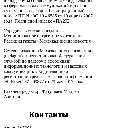
по надзору за соблюдением законодательства
в сфере массовых коммуникаций и охране
культурного наследия. Регистрационный
номер: ПИ № ФС 10 - 6585 от 19 апреля 2007
года. Подписной индекс - ПА292
Учредитель сетевого издания -
Муниципальное бюджетное учреждение
Редакция газеты «Махачкалинские известия»
Сетевое издание «Махачкалинские известия»
(midag.ru), зарегистрирован Федеральной
службой по надзору в сфере связи,
информационных технологий и массовых
коммуникаций. Свидетельство о
регистрации средства массовой информации:
ЭЛ № ФС 77 - 69872 от 29 мая 2017 года.
Главный редактор: Фатуллаев Милрад
Азизович
Контакты
Адрес: 367003,