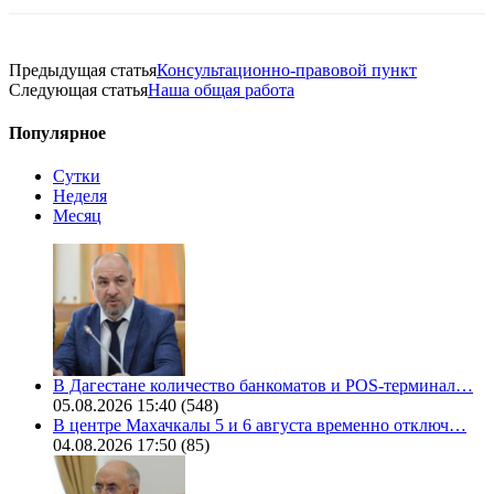
Предыдущая статья
Консультационно-правовой пункт
Следующая статья
Наша общая работа
Популярное
Сутки
Неделя
Месяц
В Дагестане количество банкоматов и POS-терминал…
05.08.2026 15:40
(548)
В центре Махачкалы 5 и 6 августа временно отключ…
04.08.2026 17:50
(85)