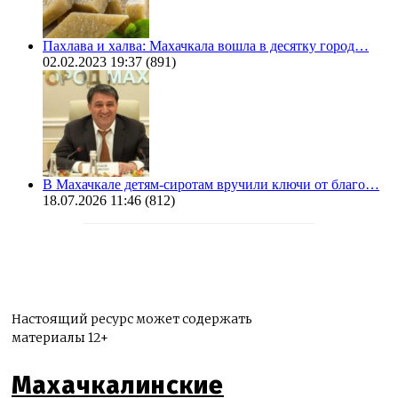
Пахлава и халва: Махачкала вошла в десятку город…
02.02.2023 19:37
(891)
В Махачкале детям-сиротам вручили ключи от благо…
18.07.2026 11:46
(812)
Настоящий ресурс может содержать
материалы 12+
Махачкалинские