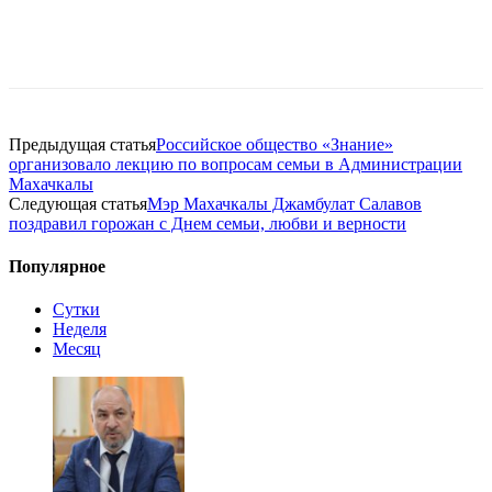
Предыдущая статья
Российское общество «Знание»
организовало лекцию по вопросам семьи в Администрации
Махачкалы
Следующая статья
Мэр Махачкалы Джамбулат Салавов
поздравил горожан с Днем семьи, любви и верности
Популярное
Сутки
Неделя
Месяц