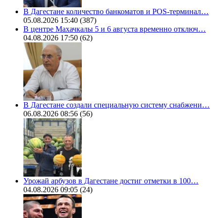
В Дагестане количество банкоматов и POS-терминал…
05.08.2026 15:40
(387)
В центре Махачкалы 5 и 6 августа временно отключ…
04.08.2026 17:50
(62)
В Дагестане создали специальную систему снабжени…
06.08.2026 08:56
(56)
Урожай арбузов в Дагестане достиг отметки в 100…
04.08.2026 09:05
(24)