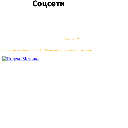
Соцсети
© Махачкалинские известия - Разработка
Quantor-∀
Согласие на обработку ПД
/
Пользовательское соглашение