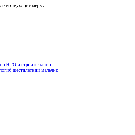
ответствующие меры.
 на НТО и строительство
 погиб шестилетний мальчик