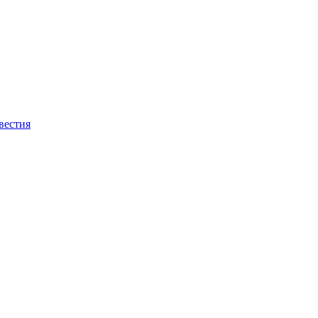
вестия