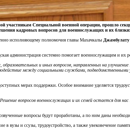
ой участникам Специальной военной операции, прошло секци
решения кадровых вопросов для военнослужащих и их близки
еменно исполняющему полномочия главы Махачкалы
Джамбулату
одская администрация системно помогает военнослужащим и их 
, образовательных и иных вопросов, направленных на улучшение
одействие между социальными службами, подведомственными уч
доступных мерах поддержки. Особое внимание уделяется трудоу
Решение вопросов военнослужащих и их семей остается для нас
 озвученные вопросы будут проработаны, а по ним даны необход
ие в вузы и ссузы, трудоустройство, а также увековечение пам