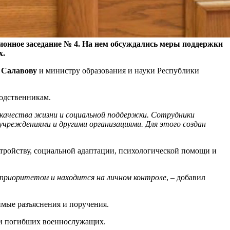
онное заседание № 4. На нем обсуждались меры поддержки
х.
 Салавову
и министру образования и науки Республики
родственникам.
 качества жизни и социальной поддержки. Сотрудники
реждениями и другими организациями. Для этого создан
стройству, социальной адаптации, психологической помощи и
 приоритетом и находится на личном контроле
, – добавил
имые разъяснения и поручения.
яти погибших военнослужащих.