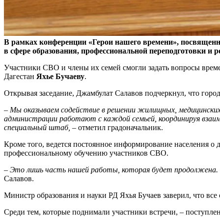
В рамках конференции «Герои нашего времени», посвященн
в сфере образования, профессиональной переподготовки и 
Участники СВО и члены их семей смогли задать вопросы вр
Дагестан
Яхье Бучаеву
.
Открывая заседание, Джамбулат Салавов подчеркнул, что гор
– Мы оказываем содействие в решении жилищных, медицинских
администрации работают с каждой семьей, координируя взаим
специальный штаб,
– отметил градоначальник.
Кроме того, ведется постоянное информирование населения о 
профессиональному обучению участников СВО.
– Это лишь часть нашей работы, которая будет продолжена. 
Салавов.
Министр образования и науки РД Яхья Бучаев заверил, что все
Среди тем, которые поднимали участники встречи, – поступлен