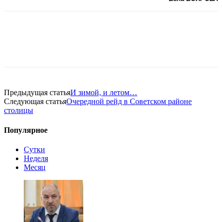
Предыдущая статья
И зимой, и летом…
Следующая статья
Очередной рейд в Советском районе
столицы
Популярное
Сутки
Неделя
Месяц