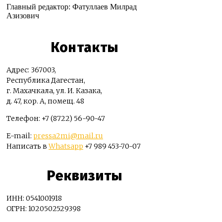
Главный редактор: Фатуллаев Милрад
Азизович
Контакты
Адрес: 367003,
Республика Дагестан,
г. Махачкала, ул. И. Казака,
д. 47, кор. А, помещ. 48
Телефон: +7 (8722) 56-90-47
E-mail:
pressa2mi@mail.ru
Написать в
Whatsapp
+7 989 453-70-07
Реквизиты
ИНН: 0541001918
ОГРН: 1020502529398