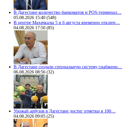
В Дагестане количество банкоматов и POS-терминал…
05.08.2026 15:40
(548)
В центре Махачкалы 5 и 6 августа временно отключ…
04.08.2026 17:50
(85)
В Дагестане создали специальную систему снабжени…
06.08.2026 08:56
(32)
Урожай арбузов в Дагестане достиг отметки в 100…
04.08.2026 09:05
(25)