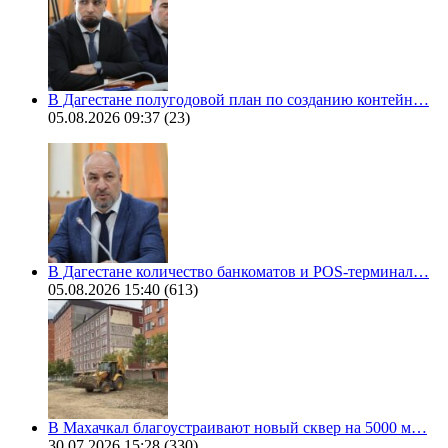
В Дагестане полугодовой план по созданию контейн…
05.08.2026 09:37
(23)
В Дагестане количество банкоматов и POS-терминал…
05.08.2026 15:40
(613)
В Махачкал благоустраивают новый сквер на 5000 м…
30.07.2026 15:28
(330)