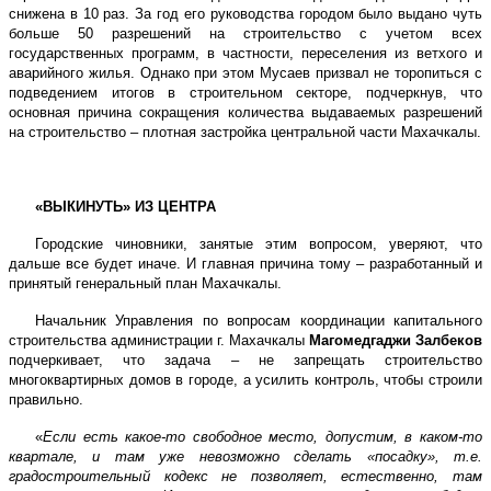
снижена в 10 раз. За год его руководства городом было выдано чуть
больше 50 разрешений на строительство с учетом всех
государственных программ, в частности, переселения из ветхого и
аварийного жилья. Однако при этом Мусаев призвал не торопиться с
подведением итогов в строительном секторе, подчеркнув, что
основная причина сокращения количества выдаваемых разрешений
на строительство – плотная застройка центральной части Махачкалы.
«ВЫКИНУТЬ» ИЗ ЦЕНТРА
Городские чиновники, занятые этим вопросом, уверяют, что
дальше все будет иначе. И главная причина тому – разработанный и
принятый генеральный план Махачкалы.
Начальник Управления по вопросам координации капитального
строительства администрации г. Махачкалы
Магомедгаджи Залбеков
подчеркивает, что задача – не запрещать строительство
многоквартирных домов в городе, а усилить контроль, чтобы строили
правильно.
«
Если есть какое-то свободное место, допустим, в каком-то
квартале, и там уже невозможно сделать «посадку», т.е.
градостроительный кодекс не позволяет, естественно, там