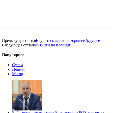
Предыдущая статья
Научитесь верить в хорошее будущее
Следующая статья
Митинги на площади
Популярное
Сутки
Неделя
Месяц
В Дагестане количество банкоматов и POS-терминал…