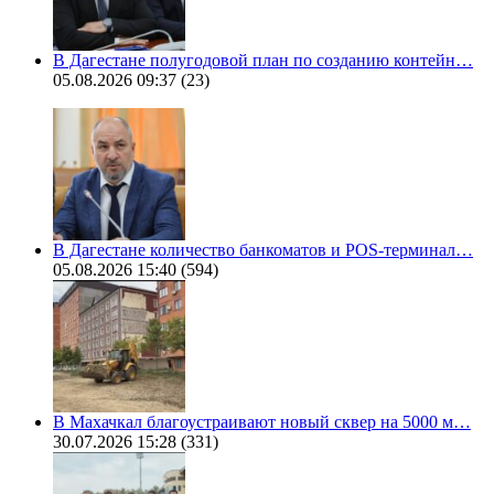
В Дагестане полугодовой план по созданию контейн…
05.08.2026 09:37
(23)
В Дагестане количество банкоматов и POS-терминал…
05.08.2026 15:40
(594)
В Махачкал благоустраивают новый сквер на 5000 м…
30.07.2026 15:28
(331)