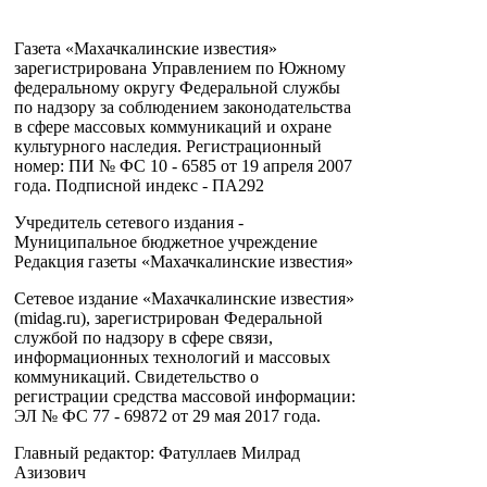
Газета «Махачкалинские известия»
зарегистрирована Управлением по Южному
федеральному округу Федеральной службы
по надзору за соблюдением законодательства
в сфере массовых коммуникаций и охране
культурного наследия. Регистрационный
номер: ПИ № ФС 10 - 6585 от 19 апреля 2007
года. Подписной индекс - ПА292
Учредитель сетевого издания -
Муниципальное бюджетное учреждение
Редакция газеты «Махачкалинские известия»
Сетевое издание «Махачкалинские известия»
(midag.ru), зарегистрирован Федеральной
службой по надзору в сфере связи,
информационных технологий и массовых
коммуникаций. Свидетельство о
регистрации средства массовой информации:
ЭЛ № ФС 77 - 69872 от 29 мая 2017 года.
Главный редактор: Фатуллаев Милрад
Азизович