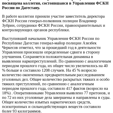
посвящена коллегия, состоявшаяся в Управлении ФСКН
России по Дагестану.
В работе коллегии приняли участие заместитель директора
ФСКН России генерал-полковник полиции Владимир
Зубрин, сотрудники ФСКН России, правоохранительных и
контролирующих органов республики.
Выступивший начальник Управления ФСКН России по
Республике Дагестан генерал-майор полиции Азизбек
Черкесов отметил, что за прошедший год в деятельности
Управления произошли определенные сдвиги в сторону
улучшения. Сохраняется положительная динамика в
выявлении наркопреступлений. По сравнению с аналогичным
периодом прошлого года, их общее число увеличилось на 40
% больше и составило 1208 случаев. На 45 % возросло
количество оконченных предварительным расследованием
уголовных дел. Общее количество раскрытых тяжких и особо
тяжких преступлений, по сравнению с аналогичным
периодом прошлого года, составило 417 фактов (возросло на
18%) . Оперативниками Управления выявлено 77 притонов, и
по 72 из них уголовные дела завершены и направлены в суды.
Общее количество изъятых наркотических средств,
психотропных и сильнодействующих веществ составило
более 93 килограммов.