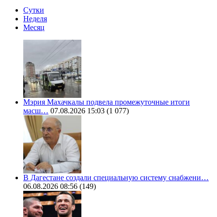
Сутки
Неделя
Месяц
Мэрия Махачкалы подвела промежуточные итоги
масш…
07.08.2026 15:03
(1 077)
В Дагестане создали специальную систему снабжени…
06.08.2026 08:56
(149)