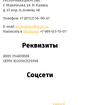
Республика Дагестан,
г. Махачкала, ул. И. Казака,
д. 47, кор. А, помещ. 48
Телефон: +7 (8722) 56-90-47
E-mail:
pressa2mi@mail.ru
Написать в
Whatsapp
+7 989 453-70-07
Реквизиты
ИНН: 0541001918
ОГРН: 1020502529398
Соцсети
© Махачкалинские известия - Разработка
Quantor-∀