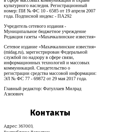
в сфере массовых коммуникаций и охране
культурного наследия. Регистрационный
номер: ПИ № ФС 10 - 6585 от 19 апреля 2007
года. Подписной индекс - ПА292
Учредитель сетевого издания -
Муниципальное бюджетное учреждение
Редакция газеты «Махачкалинские известия»
Сетевое издание «Махачкалинские известия»
(midag.ru), зарегистрирован Федеральной
службой по надзору в сфере связи,
информационных технологий и массовых
коммуникаций. Свидетельство о
регистрации средства массовой информации:
ЭЛ № ФС 77 - 69872 от 29 мая 2017 года.
Главный редактор: Фатуллаев Милрад
Азизович
Контакты
Адрес: 367003,