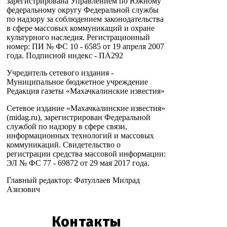
зарегистрирована Управлением по Южному
федеральному округу Федеральной службы
по надзору за соблюдением законодательства
в сфере массовых коммуникаций и охране
культурного наследия. Регистрационный
номер: ПИ № ФС 10 - 6585 от 19 апреля 2007
года. Подписной индекс - ПА292
Учредитель сетевого издания -
Муниципальное бюджетное учреждение
Редакция газеты «Махачкалинские известия»
Сетевое издание «Махачкалинские известия»
(midag.ru), зарегистрирован Федеральной
службой по надзору в сфере связи,
информационных технологий и массовых
коммуникаций. Свидетельство о
регистрации средства массовой информации:
ЭЛ № ФС 77 - 69872 от 29 мая 2017 года.
Главный редактор: Фатуллаев Милрад
Азизович
Контакты