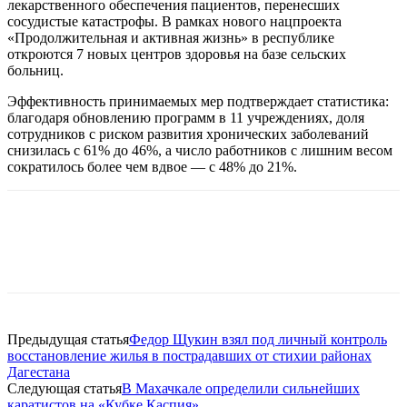
лекарственного обеспечения пациентов, перенесших
сосудистые катастрофы. В рамках нового нацпроекта
«Продолжительная и активная жизнь» в республике
откроются 7 новых центров здоровья на базе сельских
больниц.
Эффективность принимаемых мер подтверждает статистика:
благодаря обновлению программ в 11 учреждениях, доля
сотрудников с риском развития хронических заболеваний
снизилась с 61% до 46%, а число работников с лишним весом
сократилось более чем вдвое — с 48% до 21%.
Предыдущая статья
Федор Щукин взял под личный контроль
восстановление жилья в пострадавших от стихии районах
Дагестана
Следующая статья
В Махачкале определили сильнейших
каратистов на «Кубке Каспия»