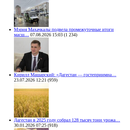
Мэрия Махачкалы подвела промежуточные итоги
масш…
07.08.2026 15:03
(1 234)
Кирилл Машарский: «Дагестан — гостеприимна…
23.07.2026 12:21
(959)
Дагестан в 2025 году собрал 128 тысяч тонн урожа…
30.01.2026 07:25
(918)