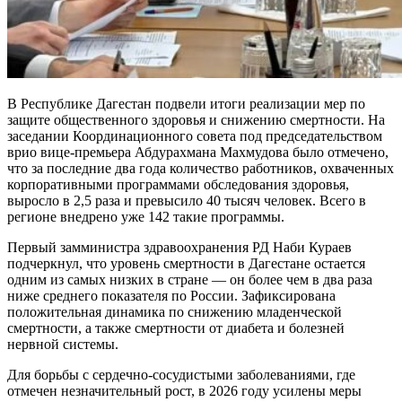
В Республике Дагестан подвели итоги реализации мер по
защите общественного здоровья и снижению смертности. На
заседании Координационного совета под председательством
врио вице-премьера Абдурахмана Махмудова было отмечено,
что за последние два года количество работников, охваченных
корпоративными программами обследования здоровья,
выросло в 2,5 раза и превысило 40 тысяч человек. Всего в
регионе внедрено уже 142 такие программы.
Первый замминистра здравоохранения РД Наби Кураев
подчеркнул, что уровень смертности в Дагестане остается
одним из самых низких в стране — он более чем в два раза
ниже среднего показателя по России. Зафиксирована
положительная динамика по снижению младенческой
смертности, а также смертности от диабета и болезней
нервной системы.
Для борьбы с сердечно-сосудистыми заболеваниями, где
отмечен незначительный рост, в 2026 году усилены меры