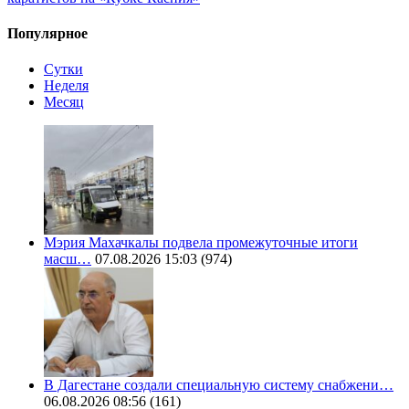
Популярное
Сутки
Неделя
Месяц
Мэрия Махачкалы подвела промежуточные итоги
масш…
07.08.2026 15:03
(974)
В Дагестане создали специальную систему снабжени…
06.08.2026 08:56
(161)