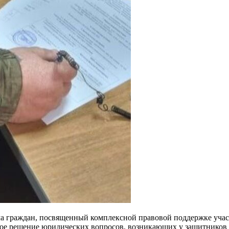
ма граждан, посвященный комплексной правовой поддержке учас
ое решение юридических вопросов, возникающих у защитников О