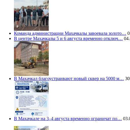
Команда администрации Махачкалы завоевала золото…
0
В центре Махачкалы 5 и 6 августа временно отключ…
04.
В Махачкал благоустраивают новый сквер на 5000 м…
30
В Махачкале на 3–4 августа временно ограничат по…
03.