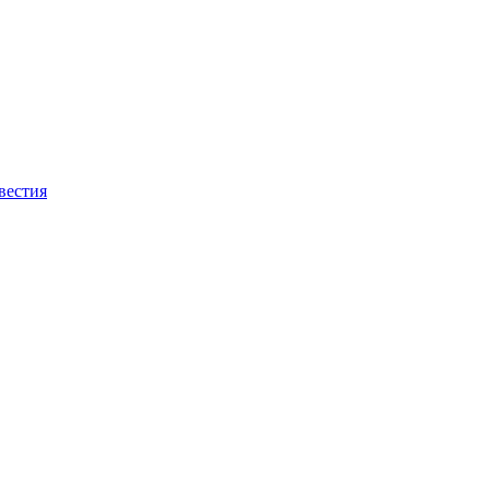
вестия