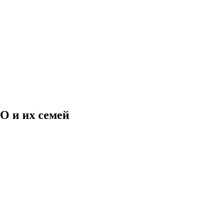
О и их семей