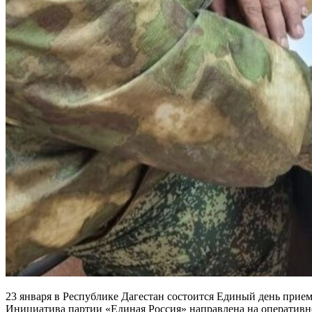
23 января в Республике Дагестан состоится Единый день прие
Инициатива партии «Единая Россия» направлена на оперативн