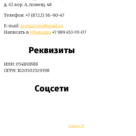
д. 47, кор. А, помещ. 48
Телефон: +7 (8722) 56-90-47
E-mail:
pressa2mi@mail.ru
Написать в
Whatsapp
+7 989 453-70-07
Реквизиты
ИНН: 0541001918
ОГРН: 1020502529398
Соцсети
© Махачкалинские известия - Разработка
Quantor-∀