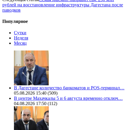
рублей на восстановление инфраструктуры Дагестана после
паводков
Популярное
Сутки
Неделя
Месяц
В Дагестане количество банкоматов и POS-терминал…
05.08.2026 15:40
(509)
В центре Махачкалы 5 и 6 августа временно отключ…
04.08.2026 17:50
(112)